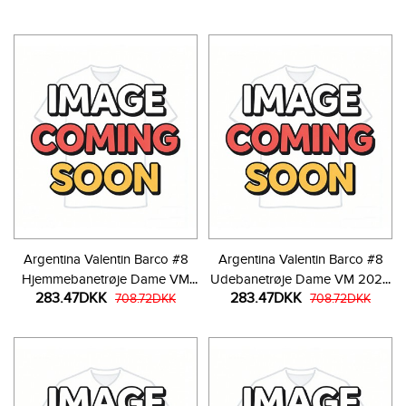
Argentina Valentin Barco #8
Argentina Valentin Barco #8
Hjemmebanetrøje Dame VM
Udebanetrøje Dame VM 2026
283.47DKK
283.47DKK
2026 Kortærmet
708.72DKK
Kortærmet
708.72DKK