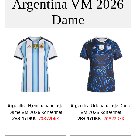
Argentina VM 2026
Dame
Argentina Hjemmebanetrøje
Argentina Udebanetrøje Dame
Dame VM 2026 Kortærmet
VM 2026 Kortærmet
283.47DKK
283.47DKK
708.72DKK
708.72DKK