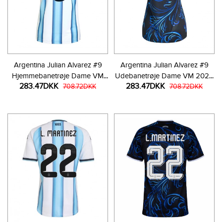
Argentina Julian Alvarez #9
Argentina Julian Alvarez #9
Hjemmebanetrøje Dame VM
Udebanetrøje Dame VM 2026
283.47DKK
283.47DKK
2026 Kortærmet
708.72DKK
Kortærmet
708.72DKK