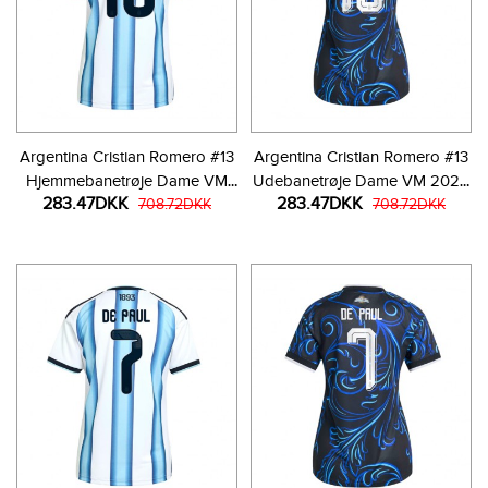
Argentina Cristian Romero #13
Argentina Cristian Romero #13
Hjemmebanetrøje Dame VM
Udebanetrøje Dame VM 2026
283.47DKK
283.47DKK
2026 Kortærmet
708.72DKK
Kortærmet
708.72DKK