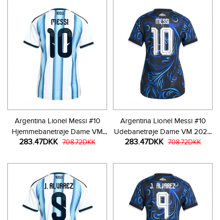
Argentina Lionel Messi #10
Argentina Lionel Messi #10
Hjemmebanetrøje Dame VM
Udebanetrøje Dame VM 2026
283.47DKK
283.47DKK
2026 Kortærmet
708.72DKK
Kortærmet
708.72DKK