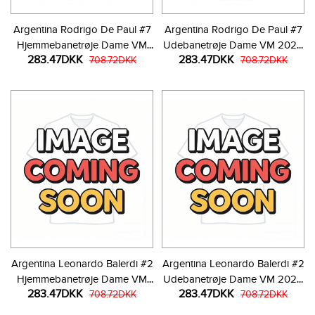
Argentina Rodrigo De Paul #7
Argentina Rodrigo De Paul #7
Hjemmebanetrøje Dame VM
Udebanetrøje Dame VM 2026
283.47DKK
283.47DKK
2026 Kortærmet
708.72DKK
Kortærmet
708.72DKK
Argentina Leonardo Balerdi #2
Argentina Leonardo Balerdi #2
Hjemmebanetrøje Dame VM
Udebanetrøje Dame VM 2026
283.47DKK
283.47DKK
2026 Kortærmet
708.72DKK
Kortærmet
708.72DKK