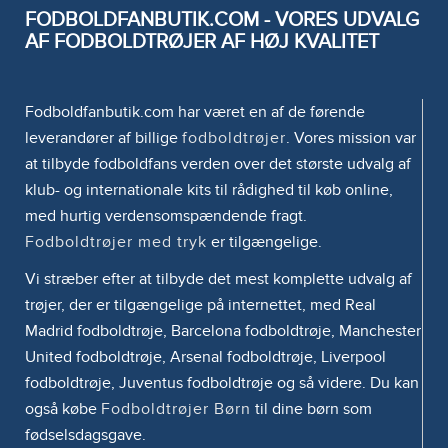
FODBOLDFANBUTIK.COM - VORES UDVALG
AF FODBOLDTRØJER AF HØJ KVALITET
Fodboldfanbutik.com har været en af de førende
leverandører af billige
fodboldtrøjer
. Vores mission var
at tilbyde fodboldfans verden over det største udvalg af
klub- og internationale kits til rådighed til køb online,
med hurtig verdensomspændende fragt.
Fodboldtrøjer med tryk
er tilgængelige.
Vi stræber efter at tilbyde det mest komplette udvalg af
trøjer, der er tilgængelige på internettet, med Real
Madrid fodboldtrøje, Barcelona fodboldtrøje, Manchester
United fodboldtrøje, Arsenal fodboldtrøje, Liverpool
fodboldtrøje, Juventus fodboldtrøje og så videre. Du kan
også købe
Fodboldtrøjer Børn
til dine børn som
fødselsdagsgave.