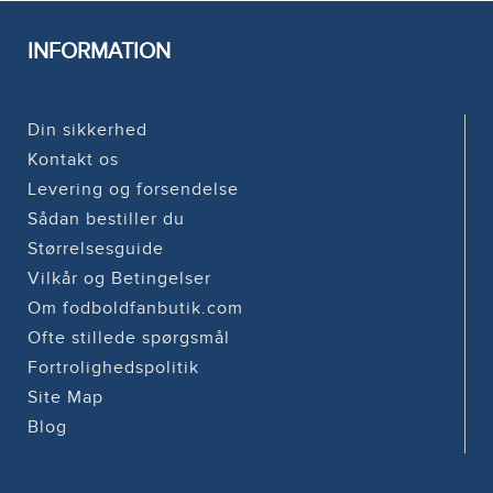
INFORMATION
Din sikkerhed
Kontakt os
Levering og forsendelse
Sådan bestiller du
Størrelsesguide
Vilkår og Betingelser
Om fodboldfanbutik.com
Ofte stillede spørgsmål
Fortrolighedspolitik
Site Map
Blog