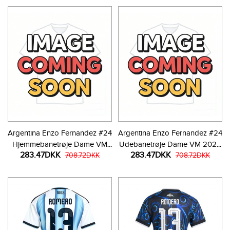
Argentina Enzo Fernandez #24
Argentina Enzo Fernandez #24
Hjemmebanetrøje Dame VM
Udebanetrøje Dame VM 2026
283.47DKK
283.47DKK
2026 Kortærmet
708.72DKK
Kortærmet
708.72DKK