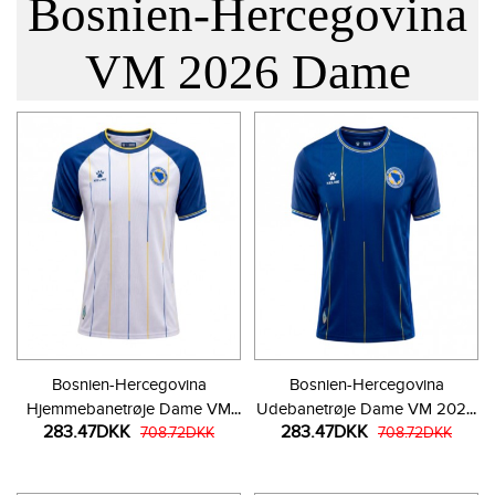
Bosnien-Hercegovina
VM 2026 Dame
Bosnien-Hercegovina
Bosnien-Hercegovina
Hjemmebanetrøje Dame VM
Udebanetrøje Dame VM 2026
283.47DKK
283.47DKK
2026 Kortærmet
708.72DKK
Kortærmet
708.72DKK