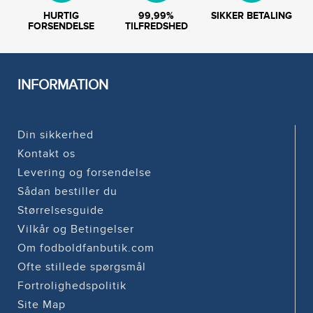
HURTIG
99,99%
SIKKER BETALING
FORSENDELSE
TILFREDSHED
INFORMATION
Din sikkerhed
Kontakt os
Levering og forsendelse
Sådan bestiller du
Størrelsesguide
Vilkår og Betingelser
Om fodboldfanbutik.com
Ofte stillede spørgsmål
Fortrolighedspolitik
Site Map