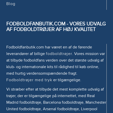
Blog
FODBOLDFANBUTIK.COM - VORES UDVALG
AF FODBOLDTRØJER AF HØJ KVALITET
Fodboldfanbutik.com har været en af de førende
leverandører af billige
fodboldtrøjer
. Vores mission var
at tilbyde fodboldfans verden over det største udvalg af
klub- og internationale kits til rådighed til køb online,
med hurtig verdensomspændende fragt.
Fodboldtrøjer med tryk
er tilgængelige.
Vi stræber efter at tilbyde det mest komplette udvalg af
trøjer, der er tilgængelige på internettet, med Real
Madrid fodboldtrøje, Barcelona fodboldtrøje, Manchester
United fodboldtrøje, Arsenal fodboldtrøje, Liverpool