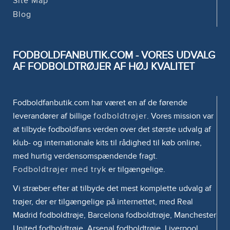
Site Map
Blog
FODBOLDFANBUTIK.COM - VORES UDVALG
AF FODBOLDTRØJER AF HØJ KVALITET
Fodboldfanbutik.com har været en af de førende
leverandører af billige
fodboldtrøjer
. Vores mission var
at tilbyde fodboldfans verden over det største udvalg af
klub- og internationale kits til rådighed til køb online,
med hurtig verdensomspændende fragt.
Fodboldtrøjer med tryk
er tilgængelige.
Vi stræber efter at tilbyde det mest komplette udvalg af
trøjer, der er tilgængelige på internettet, med Real
Madrid fodboldtrøje, Barcelona fodboldtrøje, Manchester
United fodboldtrøje, Arsenal fodboldtrøje, Liverpool