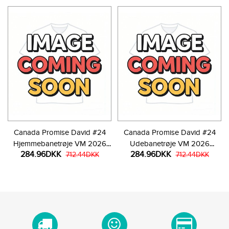
Canada Promise David #24
Canada Promise David #24
Hjemmebanetrøje VM 2026
Udebanetrøje VM 2026
284.96DKK
284.96DKK
Kortærmet
712.44DKK
Kortærmet
712.44DKK