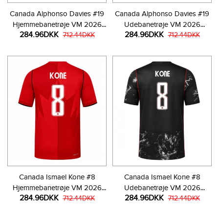
Canada Alphonso Davies #19
Canada Alphonso Davies #19
Hjemmebanetrøje VM 2026
Udebanetrøje VM 2026
284.96DKK
284.96DKK
Kortærmet
712.44DKK
Kortærmet
712.44DKK
Canada Ismael Kone #8
Canada Ismael Kone #8
Hjemmebanetrøje VM 2026
Udebanetrøje VM 2026
284.96DKK
284.96DKK
Kortærmet
712.44DKK
Kortærmet
712.44DKK