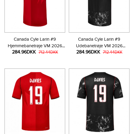
Canada Cyle Larin #9
Canada Cyle Larin #9
Hjemmebanetrøje VM 2026
Udebanetrøje VM 2026
284.96DKK
284.96DKK
Kortærmet
712.44DKK
Kortærmet
712.44DKK