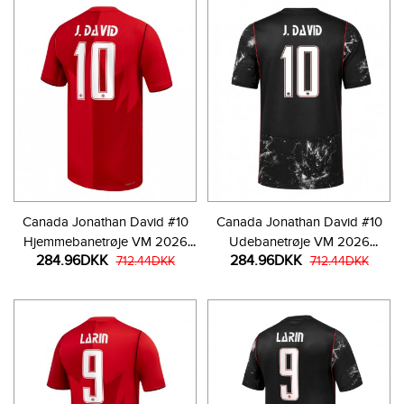
Canada Jonathan David #10
Canada Jonathan David #10
Hjemmebanetrøje VM 2026
Udebanetrøje VM 2026
284.96DKK
284.96DKK
Kortærmet
712.44DKK
Kortærmet
712.44DKK