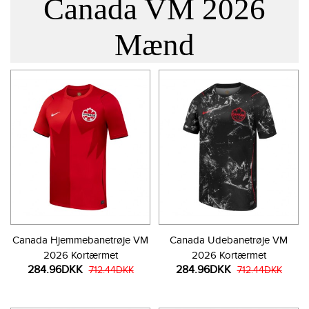
Canada VM 2026
Mænd
Canada Hjemmebanetrøje VM
Canada Udebanetrøje VM
2026 Kortærmet
2026 Kortærmet
284.96DKK
284.96DKK
712.44DKK
712.44DKK