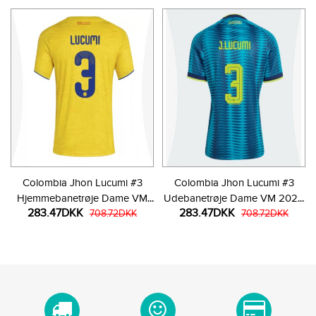
Colombia Jhon Lucumi #3
Colombia Jhon Lucumi #3
Hjemmebanetrøje Dame VM
Udebanetrøje Dame VM 2026
283.47DKK
283.47DKK
2026 Kortærmet
708.72DKK
Kortærmet
708.72DKK