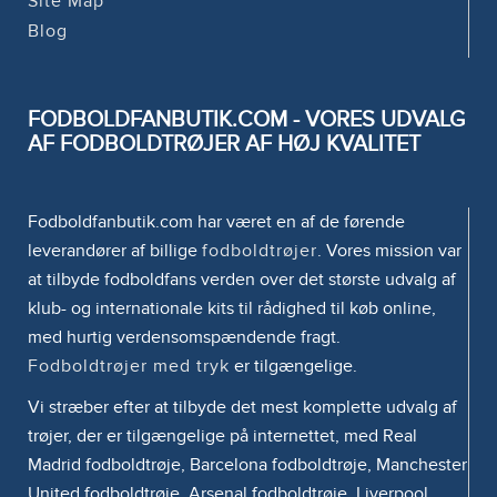
Site Map
Blog
FODBOLDFANBUTIK.COM - VORES UDVALG
AF FODBOLDTRØJER AF HØJ KVALITET
Fodboldfanbutik.com har været en af de førende
leverandører af billige
fodboldtrøjer
. Vores mission var
at tilbyde fodboldfans verden over det største udvalg af
klub- og internationale kits til rådighed til køb online,
med hurtig verdensomspændende fragt.
Fodboldtrøjer med tryk
er tilgængelige.
Vi stræber efter at tilbyde det mest komplette udvalg af
trøjer, der er tilgængelige på internettet, med Real
Madrid fodboldtrøje, Barcelona fodboldtrøje, Manchester
United fodboldtrøje, Arsenal fodboldtrøje, Liverpool