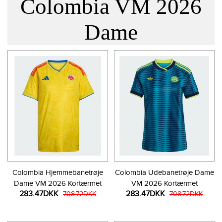
Colombia VM 2026
Dame
Colombia Hjemmebanetrøje
Colombia Udebanetrøje Dame
Dame VM 2026 Kortærmet
VM 2026 Kortærmet
283.47DKK
283.47DKK
708.72DKK
708.72DKK