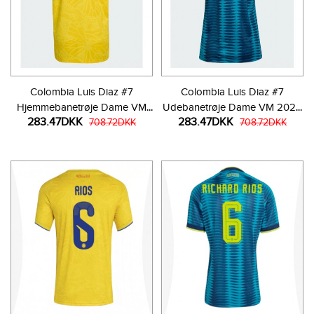
Colombia Luis Diaz #7
Colombia Luis Diaz #7
Hjemmebanetrøje Dame VM
Udebanetrøje Dame VM 2026
283.47DKK
283.47DKK
2026 Kortærmet
708.72DKK
Kortærmet
708.72DKK