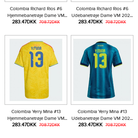
Colombia Richard Rios #6
Colombia Richard Rios #6
Hjemmebanetrøje Dame VM
Udebanetrøje Dame VM 2026
283.47DKK
283.47DKK
2026 Kortærmet
708.72DKK
Kortærmet
708.72DKK
Colombia Yerry Mina #13
Colombia Yerry Mina #13
Hjemmebanetrøje Dame VM
Udebanetrøje Dame VM 2026
283.47DKK
283.47DKK
2026 Kortærmet
708.72DKK
Kortærmet
708.72DKK