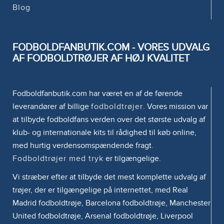
Blog
FODBOLDFANBUTIK.COM - VORES UDVALG
AF FODBOLDTRØJER AF HØJ KVALITET
Fodboldfanbutik.com har været en af de førende
leverandører af billige
fodboldtrøjer
. Vores mission var
at tilbyde fodboldfans verden over det største udvalg af
klub- og internationale kits til rådighed til køb online,
med hurtig verdensomspændende fragt.
Fodboldtrøjer med tryk
er tilgængelige.
Vi stræber efter at tilbyde det mest komplette udvalg af
trøjer, der er tilgængelige på internettet, med Real
Madrid fodboldtrøje, Barcelona fodboldtrøje, Manchester
United fodboldtrøje, Arsenal fodboldtrøje, Liverpool