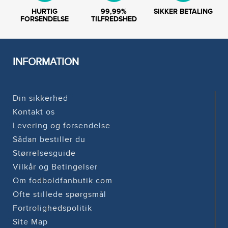
HURTIG
99,99%
SIKKER BETALING
FORSENDELSE
TILFREDSHED
INFORMATION
Din sikkerhed
Kontakt os
Levering og forsendelse
Sådan bestiller du
Størrelsesguide
Vilkår og Betingelser
Om fodboldfanbutik.com
Ofte stillede spørgsmål
Fortrolighedspolitik
Site Map