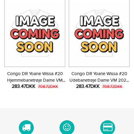
Congo DR Yoane Wissa #20
Congo DR Yoane Wissa #20
Hjemmebanetrøje Dame VM
Udebanetrøje Dame VM 2026
283.47DKK
283.47DKK
2026 Kortærmet
708.72DKK
Kortærmet
708.72DKK