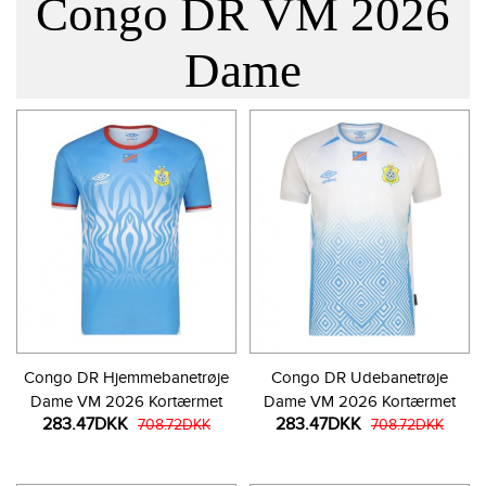
Congo DR VM 2026
Dame
Congo DR Hjemmebanetrøje
Congo DR Udebanetrøje
Dame VM 2026 Kortærmet
Dame VM 2026 Kortærmet
283.47DKK
283.47DKK
708.72DKK
708.72DKK