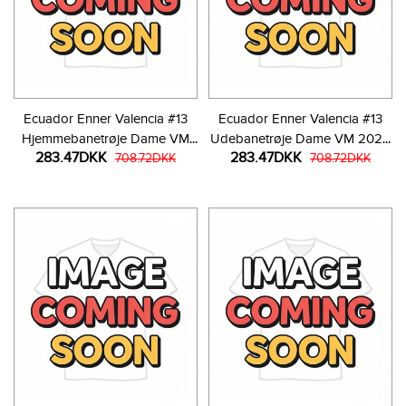
Ecuador Enner Valencia #13
Ecuador Enner Valencia #13
Hjemmebanetrøje Dame VM
Udebanetrøje Dame VM 2026
283.47DKK
283.47DKK
2026 Kortærmet
708.72DKK
Kortærmet
708.72DKK