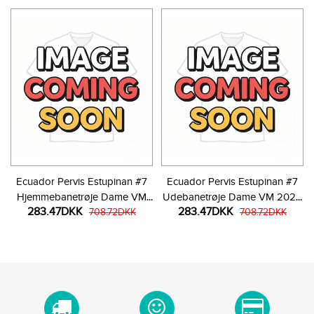
Ecuador Pervis Estupinan #7
Ecuador Pervis Estupinan #7
Hjemmebanetrøje Dame VM
Udebanetrøje Dame VM 2026
283.47DKK
283.47DKK
2026 Kortærmet
708.72DKK
Kortærmet
708.72DKK