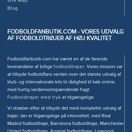
Site Map
Blog
FODBOLDFANBUTIK.COM - VORES UDVALG
AF FODBOLDTRØJER AF HØJ KVALITET
Fodboldfanbutik.com har været en af de førende
leverandører af billige
fodboldtrøjer
. Vores mission var
at tilbyde fodboldfans verden over det største udvalg af
klub- og internationale kits til rådighed til køb online,
med hurtig verdensomspændende fragt.
Fodboldtrøjer med tryk
er tilgængelige.
Vi stræber efter at tilbyde det mest komplette udvalg af
trøjer, der er tilgængelige på internettet, med Real
Madrid fodboldtrøje, Barcelona fodboldtrøje, Manchester
United fodboldtrøje, Arsenal fodboldtrøje, Liverpool