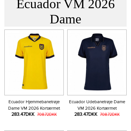
Ecuador VM 2026
Dame
Ecuador Hjemmebanetrøje
Ecuador Udebanetrøje Dame
Dame VM 2026 Kortærmet
VM 2026 Kortærmet
283.47DKK
283.47DKK
708.72DKK
708.72DKK