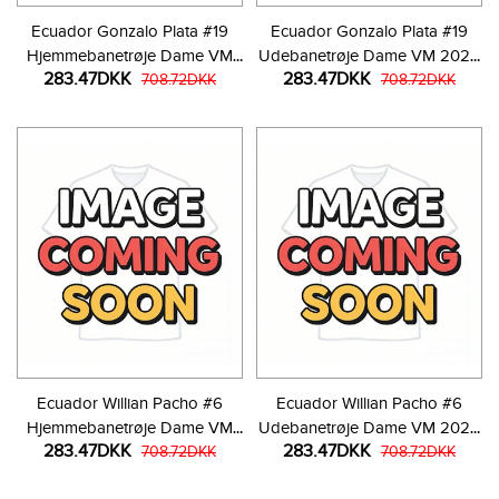
Ecuador Gonzalo Plata #19
Ecuador Gonzalo Plata #19
Hjemmebanetrøje Dame VM
Udebanetrøje Dame VM 2026
283.47DKK
283.47DKK
2026 Kortærmet
708.72DKK
Kortærmet
708.72DKK
Ecuador Willian Pacho #6
Ecuador Willian Pacho #6
Hjemmebanetrøje Dame VM
Udebanetrøje Dame VM 2026
283.47DKK
283.47DKK
2026 Kortærmet
708.72DKK
Kortærmet
708.72DKK