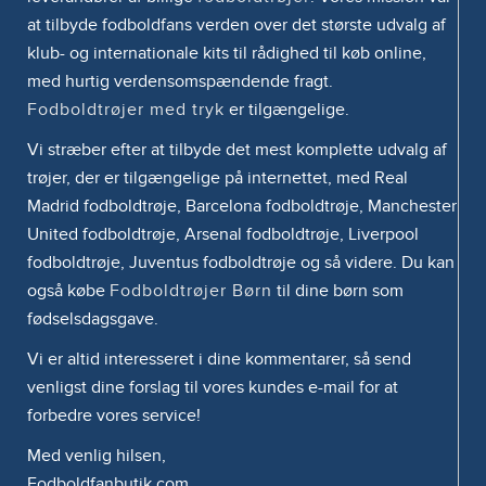
at tilbyde fodboldfans verden over det største udvalg af
klub- og internationale kits til rådighed til køb online,
med hurtig verdensomspændende fragt.
Fodboldtrøjer med tryk
er tilgængelige.
Vi stræber efter at tilbyde det mest komplette udvalg af
trøjer, der er tilgængelige på internettet, med Real
Madrid fodboldtrøje, Barcelona fodboldtrøje, Manchester
United fodboldtrøje, Arsenal fodboldtrøje, Liverpool
fodboldtrøje, Juventus fodboldtrøje og så videre. Du kan
også købe
Fodboldtrøjer Børn
til dine børn som
fødselsdagsgave.
Vi er altid interesseret i dine kommentarer, så send
venligst dine forslag til vores kundes e-mail for at
forbedre vores service!
Med venlig hilsen,
Fodboldfanbutik.com