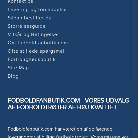
Kontakt os
Levering og forsendelse
Sådan bestiller du
Størrelsesguide
Vilkår og Betingelser
Om fodboldfanbutik.com
Ofte stillede spørgsmål
Fortrolighedspolitik
Site Map
Blog
FODBOLDFANBUTIK.COM - VORES UDVALG
AF FODBOLDTRØJER AF HØJ KVALITET
Fodboldfanbutik.com har været en af de førende
leverandører af billige
fodboldtrøjer
. Vores mission var