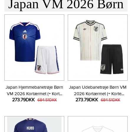
Japan VM 2026 Børn
Japan Hjemmebanetrøje Børn
Japan Udebanetrøje Børn VM
VM 2026 Kortærmet (+ Korte
2026 Kortærmet (+ Korte
273.79DKK
273.79DKK
bukser)
684.51DKK
bukser)
684.51DKK