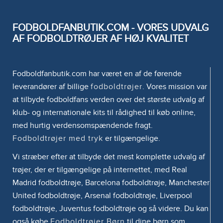
FODBOLDFANBUTIK.COM - VORES UDVALG
AF FODBOLDTRØJER AF HØJ KVALITET
Fodboldfanbutik.com har været en af de førende
leverandører af billige
fodboldtrøjer
. Vores mission var
at tilbyde fodboldfans verden over det største udvalg af
klub- og internationale kits til rådighed til køb online,
med hurtig verdensomspændende fragt.
Fodboldtrøjer med tryk
er tilgængelige.
Vi stræber efter at tilbyde det mest komplette udvalg af
trøjer, der er tilgængelige på internettet, med Real
Madrid fodboldtrøje, Barcelona fodboldtrøje, Manchester
United fodboldtrøje, Arsenal fodboldtrøje, Liverpool
fodboldtrøje, Juventus fodboldtrøje og så videre. Du kan
også købe
Fodboldtrøjer Børn
til dine børn som