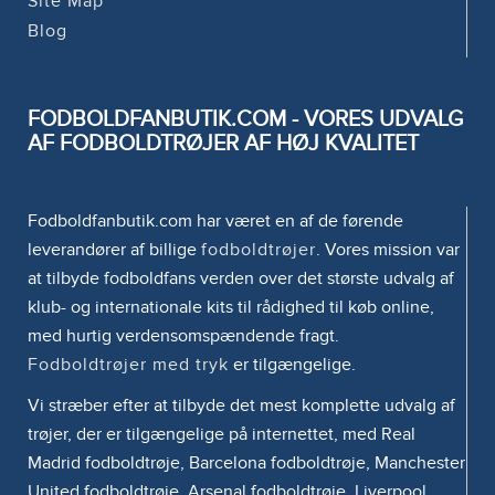
Site Map
Blog
FODBOLDFANBUTIK.COM - VORES UDVALG
AF FODBOLDTRØJER AF HØJ KVALITET
Fodboldfanbutik.com har været en af de førende
leverandører af billige
fodboldtrøjer
. Vores mission var
at tilbyde fodboldfans verden over det største udvalg af
klub- og internationale kits til rådighed til køb online,
med hurtig verdensomspændende fragt.
Fodboldtrøjer med tryk
er tilgængelige.
Vi stræber efter at tilbyde det mest komplette udvalg af
trøjer, der er tilgængelige på internettet, med Real
Madrid fodboldtrøje, Barcelona fodboldtrøje, Manchester
United fodboldtrøje, Arsenal fodboldtrøje, Liverpool