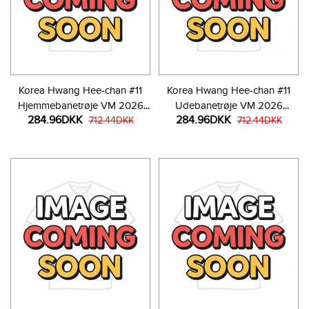
Korea Hwang Hee-chan #11
Korea Hwang Hee-chan #11
Hjemmebanetrøje VM 2026
Udebanetrøje VM 2026
284.96DKK
284.96DKK
Kortærmet
712.44DKK
Kortærmet
712.44DKK