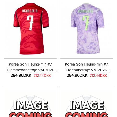
Korea Son Heung-min #7
Korea Son Heung-min #7
Hjemmebanetrøje VM 2026
Udebanetrøje VM 2026
284.96DKK
284.96DKK
Kortærmet
712.44DKK
Kortærmet
712.44DKK