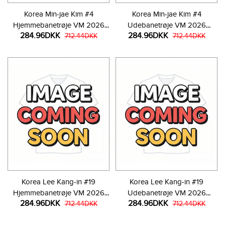
Korea Min-jae Kim #4
Korea Min-jae Kim #4
Hjemmebanetrøje VM 2026
Udebanetrøje VM 2026
284.96DKK
284.96DKK
Kortærmet
712.44DKK
Kortærmet
712.44DKK
Korea Lee Kang-in #19
Korea Lee Kang-in #19
Hjemmebanetrøje VM 2026
Udebanetrøje VM 2026
284.96DKK
284.96DKK
Kortærmet
712.44DKK
Kortærmet
712.44DKK