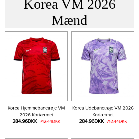
Korea VM 2026
Mænd
Korea Hjemmebanetrøje VM
Korea Udebanetrøje VM 2026
2026 Kortærmet
Kortærmet
284.96DKK
284.96DKK
712.44DKK
712.44DKK