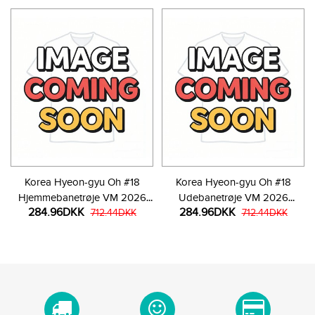
Korea Hyeon-gyu Oh #18
Korea Hyeon-gyu Oh #18
Hjemmebanetrøje VM 2026
Udebanetrøje VM 2026
284.96DKK
284.96DKK
Kortærmet
712.44DKK
Kortærmet
712.44DKK