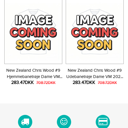
New Zealand Chris Wood #9
New Zealand Chris Wood #9
Hjemmebanetrøje Dame VM
Udebanetrøje Dame VM 2026
283.47DKK
283.47DKK
2026 Kortærmet
708.72DKK
Kortærmet
708.72DKK