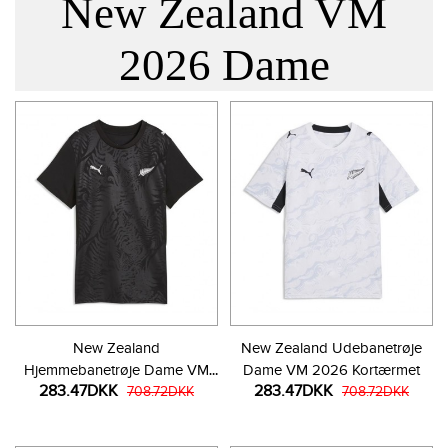
New Zealand VM
2026 Dame
New Zealand
New Zealand Udebanetrøje
Hjemmebanetrøje Dame VM
Dame VM 2026 Kortærmet
283.47DKK
283.47DKK
2026 Kortærmet
708.72DKK
708.72DKK