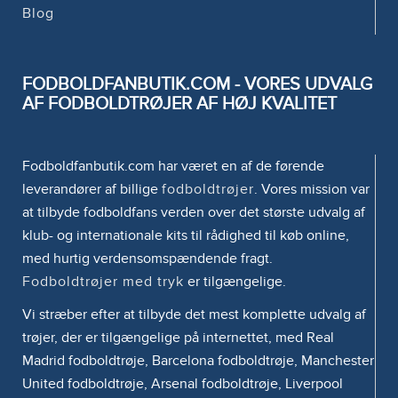
Blog
FODBOLDFANBUTIK.COM - VORES UDVALG
AF FODBOLDTRØJER AF HØJ KVALITET
Fodboldfanbutik.com har været en af de førende
leverandører af billige
fodboldtrøjer
. Vores mission var
at tilbyde fodboldfans verden over det største udvalg af
klub- og internationale kits til rådighed til køb online,
med hurtig verdensomspændende fragt.
Fodboldtrøjer med tryk
er tilgængelige.
Vi stræber efter at tilbyde det mest komplette udvalg af
trøjer, der er tilgængelige på internettet, med Real
Madrid fodboldtrøje, Barcelona fodboldtrøje, Manchester
United fodboldtrøje, Arsenal fodboldtrøje, Liverpool