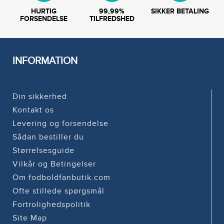
HURTIG
99,99%
SIKKER BETALING
FORSENDELSE
TILFREDSHED
INFORMATION
Din sikkerhed
Kontakt os
Levering og forsendelse
Sådan bestiller du
Størrelsesguide
Vilkår og Betingelser
Om fodboldfanbutik.com
Ofte stillede spørgsmål
Fortrolighedspolitik
Site Map