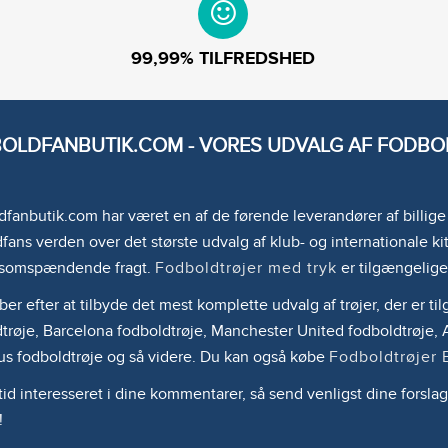
99,99% TILFREDSHED
OLDFANBUTIK.COM - VORES UDVALG AF FODBOL
fanbutik.com har været en af de førende leverandører af billig
fans verden over det største udvalg af klub- og internationale kit
somspændende fragt.
Fodboldtrøjer med tryk
er tilgængelige
ber efter at tilbyde det mest komplette udvalg af trøjer, der er 
trøje, Barcelona fodboldtrøje, Manchester United fodboldtrøje, A
us fodboldtrøje og så videre. Du kan også købe
Fodboldtrøjer 
ltid interesseret i dine kommentarer, så send venligst dine forslag
!