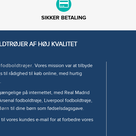
SIKKER BETALING
DTRØJER AF HØJ KVALITET
e
fodboldtrøjer
. Vores mission var at tilbyde
s til rådighed til køb online, med hurtig
.
tilgængelige på internettet, med Real Madrid
rsenal fodboldtrøje, Liverpool fodboldtrøje,
Børn
til dine børn som fødselsdagsgave.
 til vores kundes e-mail for at forbedre vores