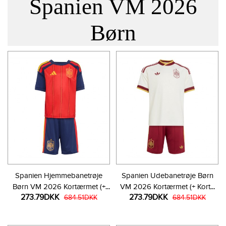
Spanien VM 2026
Børn
Spanien Hjemmebanetrøje
Spanien Udebanetrøje Børn
Børn VM 2026 Kortærmet (+
VM 2026 Kortærmet (+ Korte
273.79DKK
273.79DKK
Korte bukser)
684.51DKK
bukser)
684.51DKK