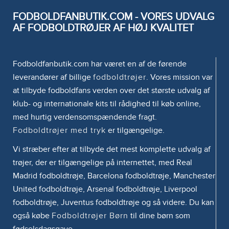
FODBOLDFANBUTIK.COM - VORES UDVALG
AF FODBOLDTRØJER AF HØJ KVALITET
Fodboldfanbutik.com har været en af de førende
leverandører af billige
fodboldtrøjer
. Vores mission var
at tilbyde fodboldfans verden over det største udvalg af
klub- og internationale kits til rådighed til køb online,
med hurtig verdensomspændende fragt.
Fodboldtrøjer med tryk
er tilgængelige.
Vi stræber efter at tilbyde det mest komplette udvalg af
trøjer, der er tilgængelige på internettet, med Real
Madrid fodboldtrøje, Barcelona fodboldtrøje, Manchester
United fodboldtrøje, Arsenal fodboldtrøje, Liverpool
fodboldtrøje, Juventus fodboldtrøje og så videre. Du kan
også købe
Fodboldtrøjer Børn
til dine børn som