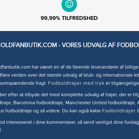
99,99% TILFREDSHED
OLDFANBUTIK.COM - VORES UDVALG AF FODBOL
fanbutik.com har været en af de førende leverandører af billig
fans verden over det største udvalg af klub- og internationale kit
somspændende fragt.
Fodboldtrøjer med tryk
er tilgængelige
ber efter at tilbyde det mest komplette udvalg af trøjer, der er 
trøje, Barcelona fodboldtrøje, Manchester United fodboldtrøje, A
us fodboldtrøje og så videre. Du kan også købe
Fodboldtrøjer 
ltid interesseret i dine kommentarer, så send venligst dine forslag
!