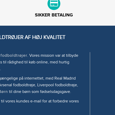
SIKKER BETALING
DTRØJER AF HØJ KVALITET
e
fodboldtrøjer
. Vores mission var at tilbyde
s til rådighed til køb online, med hurtig
.
tilgængelige på internettet, med Real Madrid
rsenal fodboldtrøje, Liverpool fodboldtrøje,
Børn
til dine børn som fødselsdagsgave.
 til vores kundes e-mail for at forbedre vores