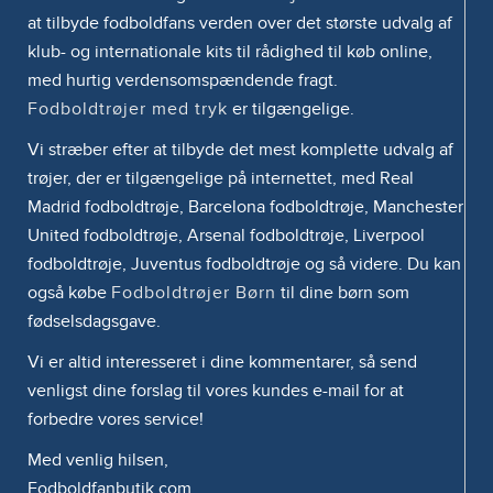
at tilbyde fodboldfans verden over det største udvalg af
klub- og internationale kits til rådighed til køb online,
med hurtig verdensomspændende fragt.
Fodboldtrøjer med tryk
er tilgængelige.
Vi stræber efter at tilbyde det mest komplette udvalg af
trøjer, der er tilgængelige på internettet, med Real
Madrid fodboldtrøje, Barcelona fodboldtrøje, Manchester
United fodboldtrøje, Arsenal fodboldtrøje, Liverpool
fodboldtrøje, Juventus fodboldtrøje og så videre. Du kan
også købe
Fodboldtrøjer Børn
til dine børn som
fødselsdagsgave.
Vi er altid interesseret i dine kommentarer, så send
venligst dine forslag til vores kundes e-mail for at
forbedre vores service!
Med venlig hilsen,
Fodboldfanbutik.com