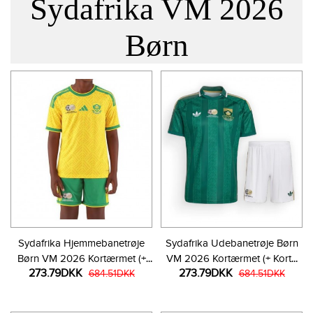
Sydafrika VM 2026
Børn
Sydafrika Hjemmebanetrøje
Sydafrika Udebanetrøje Børn
Børn VM 2026 Kortærmet (+
VM 2026 Kortærmet (+ Korte
273.79DKK
273.79DKK
Korte bukser)
684.51DKK
bukser)
684.51DKK