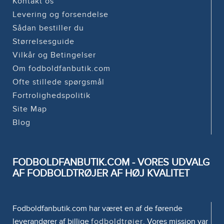
Kontakt os
Levering og forsendelse
Sådan bestiller du
Størrelsesguide
Vilkår og Betingelser
Om fodboldfanbutik.com
Ofte stillede spørgsmål
Fortrolighedspolitik
Site Map
Blog
FODBOLDFANBUTIK.COM - VORES UDVALG
AF FODBOLDTRØJER AF HØJ KVALITET
Fodboldfanbutik.com har været en af de førende
leverandører af billige
fodboldtrøjer
. Vores mission var