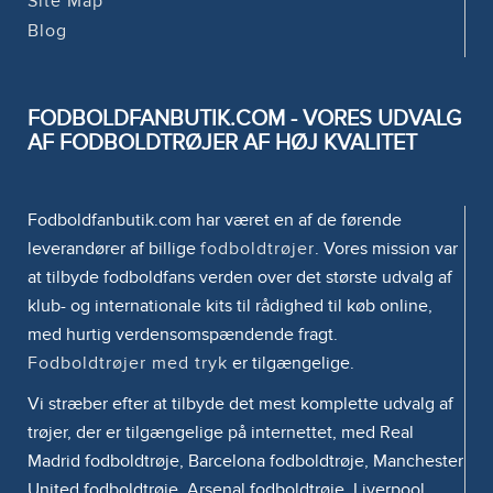
Site Map
Blog
FODBOLDFANBUTIK.COM - VORES UDVALG
AF FODBOLDTRØJER AF HØJ KVALITET
Fodboldfanbutik.com har været en af de førende
leverandører af billige
fodboldtrøjer
. Vores mission var
at tilbyde fodboldfans verden over det største udvalg af
klub- og internationale kits til rådighed til køb online,
med hurtig verdensomspændende fragt.
Fodboldtrøjer med tryk
er tilgængelige.
Vi stræber efter at tilbyde det mest komplette udvalg af
trøjer, der er tilgængelige på internettet, med Real
Madrid fodboldtrøje, Barcelona fodboldtrøje, Manchester
United fodboldtrøje, Arsenal fodboldtrøje, Liverpool