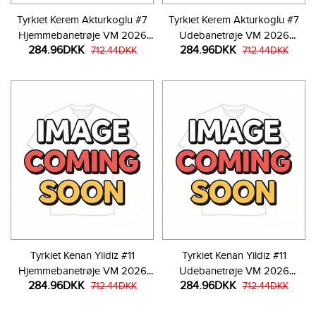
Tyrkiet Kerem Akturkoglu #7
Tyrkiet Kerem Akturkoglu #7
Hjemmebanetrøje VM 2026
Udebanetrøje VM 2026
284.96DKK
284.96DKK
Kortærmet
712.44DKK
Kortærmet
712.44DKK
Tyrkiet Kenan Yildiz #11
Tyrkiet Kenan Yildiz #11
Hjemmebanetrøje VM 2026
Udebanetrøje VM 2026
284.96DKK
284.96DKK
Kortærmet
712.44DKK
Kortærmet
712.44DKK