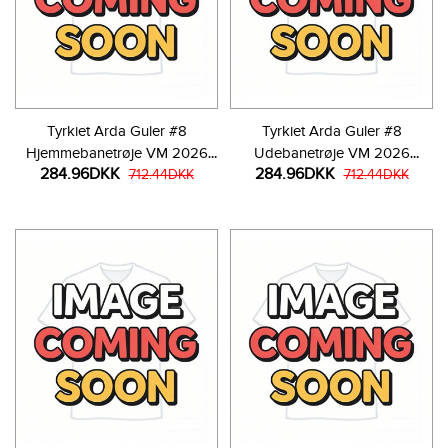
Tyrkiet Arda Guler #8
Tyrkiet Arda Guler #8
Hjemmebanetrøje VM 2026
Udebanetrøje VM 2026
284.96DKK
284.96DKK
Kortærmet
712.44DKK
Kortærmet
712.44DKK