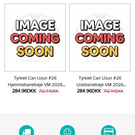
Tyrkiet Can Uzun #26
Tyrkiet Can Uzun #26
Hjemmebanetrøje VM 2026
Udebanetrøje VM 2026
284.96DKK
284.96DKK
Kortærmet
712.44DKK
Kortærmet
712.44DKK