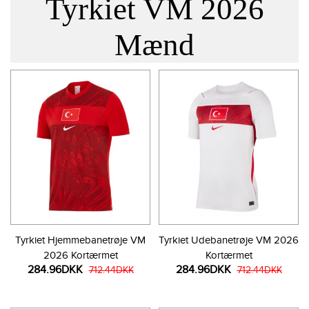
Tyrkiet VM 2026
Mænd
Tyrkiet Hjemmebanetrøje VM
Tyrkiet Udebanetrøje VM 2026
2026 Kortærmet
Kortærmet
284.96DKK
284.96DKK
712.44DKK
712.44DKK