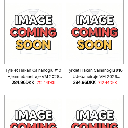
Tyrkiet Hakan Calhanoglu #10
Tyrkiet Hakan Calhanoglu #10
Hjemmebanetrøje VM 2026
Udebanetrøje VM 2026
284.96DKK
284.96DKK
Kortærmet
712.44DKK
Kortærmet
712.44DKK