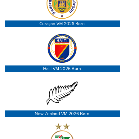
Curaçao VM 2026 Børn
Haiti VM 2026 Børn
New Zealand VM 2026 Børn