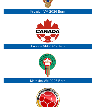
Kroatien VM 2026 Børn
Canada VM 2026 Børn
Marokko VM 2026 Børn