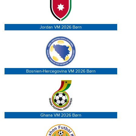
Jordan VM 2026 Børn
Bosnien-Hercegovina VM 2026 Børn
Ghana VM 2026 Børn