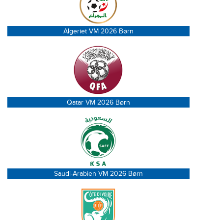
Algeriet VM 2026 Børn
Qatar VM 2026 Børn
Saudi-Arabien VM 2026 Børn