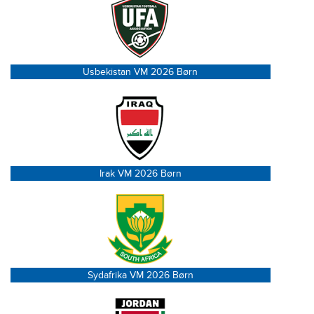
Usbekistan VM 2026 Børn
Irak VM 2026 Børn
Sydafrika VM 2026 Børn