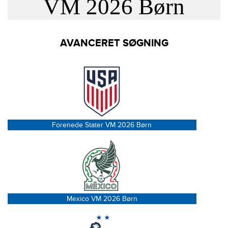
VM 2026 Børn
AVANCERET SØGNING
Forenede Stater VM 2026 Børn
Mexico VM 2026 Børn