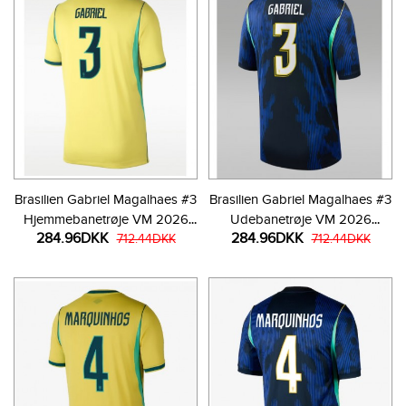
Brasilien Gabriel Magalhaes #3
Brasilien Gabriel Magalhaes #3
Hjemmebanetrøje VM 2026
Udebanetrøje VM 2026
284.96DKK
284.96DKK
Kortærmet
712.44DKK
Kortærmet
712.44DKK