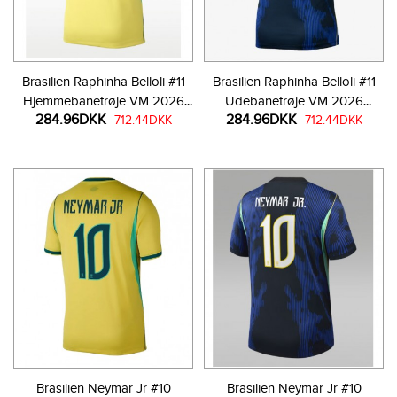
Brasilien Raphinha Belloli #11
Brasilien Raphinha Belloli #11
Hjemmebanetrøje VM 2026
Udebanetrøje VM 2026
284.96DKK
284.96DKK
Kortærmet
712.44DKK
Kortærmet
712.44DKK
Brasilien Neymar Jr #10
Brasilien Neymar Jr #10