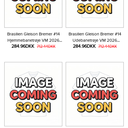
Brasilien Gleison Bremer #14
Brasilien Gleison Bremer #14
Hjemmebanetrøje VM 2026
Udebanetrøje VM 2026
284.96DKK
284.96DKK
Kortærmet
712.44DKK
Kortærmet
712.44DKK