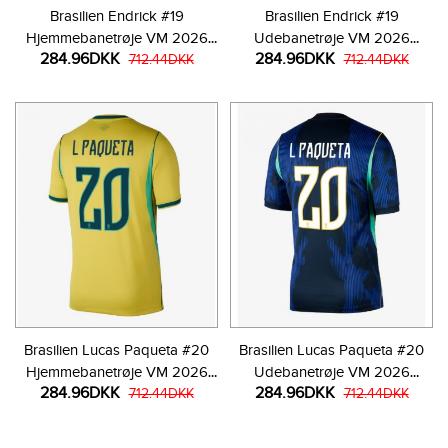
Brasilien Endrick #19
Brasilien Endrick #19
Hjemmebanetrøje VM 2026
Udebanetrøje VM 2026
284.96DKK
284.96DKK
Kortærmet
712.44DKK
Kortærmet
712.44DKK
Brasilien Lucas Paqueta #20
Brasilien Lucas Paqueta #20
Hjemmebanetrøje VM 2026
Udebanetrøje VM 2026
284.96DKK
284.96DKK
Kortærmet
712.44DKK
Kortærmet
712.44DKK