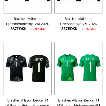
Brasilien Målmand
Brasilien Målmand
Hjemmebanetrøje VM 2026
Udebanetrøje VM 2026
337.11DKK
337.11DKK
Langærmet
842.82DKK
Langærmet
842.82DKK
Brasilien Alisson Becker #1
Brasilien Alisson Becker #1
Målmand Hjemmebanetrøje
Målmand Udebanetrøje VM