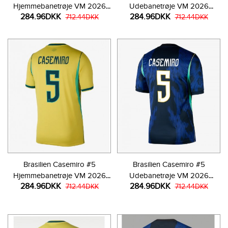
Hjemmebanetrøje VM 2026
Udebanetrøje VM 2026
284.96DKK
284.96DKK
Kortærmet
712.44DKK
Kortærmet
712.44DKK
Brasilien Casemiro #5
Brasilien Casemiro #5
Hjemmebanetrøje VM 2026
Udebanetrøje VM 2026
284.96DKK
284.96DKK
Kortærmet
712.44DKK
Kortærmet
712.44DKK