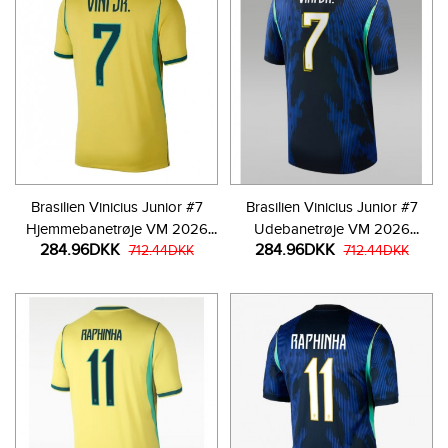
Brasilien Vinicius Junior #7
Brasilien Vinicius Junior #7
Hjemmebanetrøje VM 2026
Udebanetrøje VM 2026
284.96DKK
284.96DKK
Kortærmet
712.44DKK
Kortærmet
712.44DKK