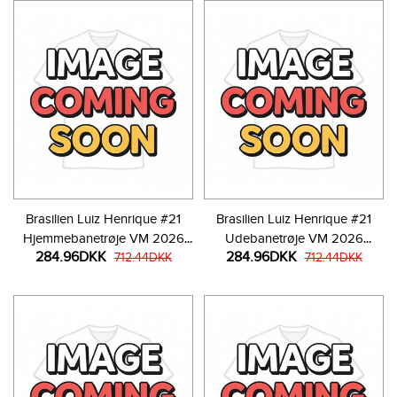
Brasilien Luiz Henrique #21
Brasilien Luiz Henrique #21
Hjemmebanetrøje VM 2026
Udebanetrøje VM 2026
284.96DKK
284.96DKK
Kortærmet
712.44DKK
Kortærmet
712.44DKK