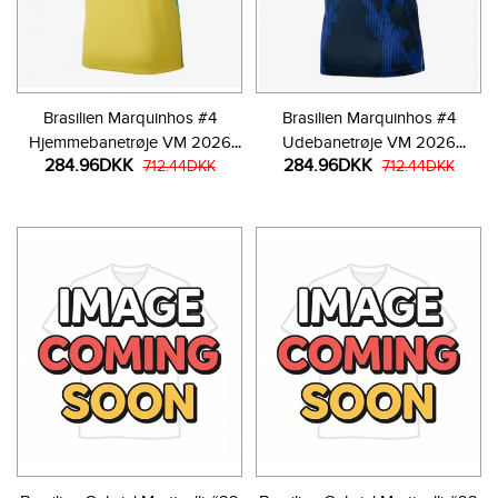
Brasilien Marquinhos #4
Brasilien Marquinhos #4
Hjemmebanetrøje VM 2026
Udebanetrøje VM 2026
284.96DKK
284.96DKK
Kortærmet
712.44DKK
Kortærmet
712.44DKK