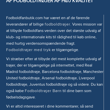
AF FODBOLDTRØJER AF HØJ KVALITET
Fodboldfanbutik.com har været en af de førende
leverandører af billige
fodboldtrøjer
. Vores mission var
at tilbyde fodboldfans verden over det største udvalg af
klub- og internationale kits til rådighed til køb online,
med hurtig verdensomspændende fragt.
Fodboldtrøjer med tryk
er tilgængelige.
Vi stræber efter at tilbyde det mest komplette udvalg af
trøjer, der er tilgængelige på internettet, med Real
Madrid fodboldtrøje, Barcelona fodboldtrøje, Manchester
United fodboldtrøje, Arsenal fodboldtrøje, Liverpool
fodboldtrøje, Juventus fodboldtrøje og så videre. Du kan
også købe
Fodboldtrøjer Børn
til dine børn som
fødselsdagsgave.
Vi er altid interesseret i dine kommentarer, så send