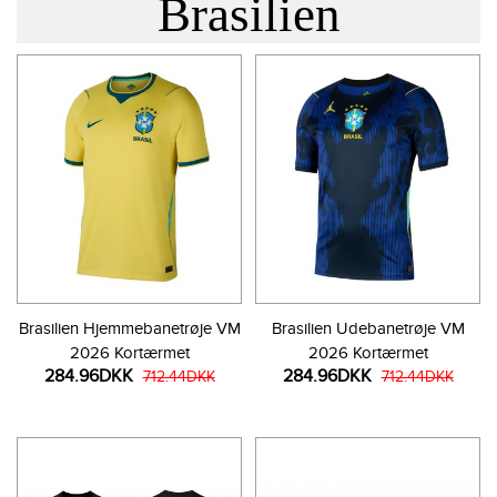
Brasilien
Brasilien Hjemmebanetrøje VM
Brasilien Udebanetrøje VM
2026 Kortærmet
2026 Kortærmet
284.96DKK
284.96DKK
712.44DKK
712.44DKK