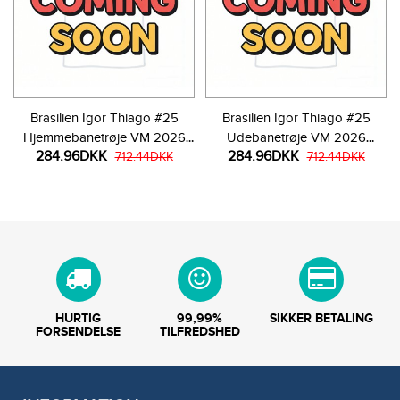
Brasilien Igor Thiago #25
Brasilien Igor Thiago #25
Hjemmebanetrøje VM 2026
Udebanetrøje VM 2026
284.96DKK
284.96DKK
Kortærmet
712.44DKK
Kortærmet
712.44DKK
HURTIG
99,99%
SIKKER BETALING
FORSENDELSE
TILFREDSHED