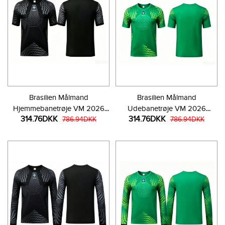
Brasilien Målmand
Brasilien Målmand
Hjemmebanetrøje VM 2026
Udebanetrøje VM 2026
314.76DKK
314.76DKK
Kortærmet
786.94DKK
Kortærmet
786.94DKK