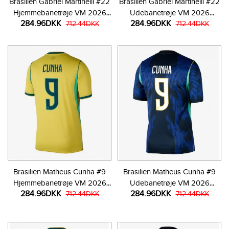
Brasilien Gabriel Martinelli #22
Brasilien Gabriel Martinelli #22
Hjemmebanetrøje VM 2026
Udebanetrøje VM 2026
284.96DKK
284.96DKK
Kortærmet
712.44DKK
Kortærmet
712.44DKK
Brasilien Matheus Cunha #9
Brasilien Matheus Cunha #9
Hjemmebanetrøje VM 2026
Udebanetrøje VM 2026
284.96DKK
284.96DKK
Kortærmet
712.44DKK
Kortærmet
712.44DKK