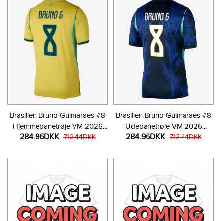
Brasilien Bruno Guimaraes #8
Brasilien Bruno Guimaraes #8
Hjemmebanetrøje VM 2026
Udebanetrøje VM 2026
284.96DKK
284.96DKK
Kortærmet
712.44DKK
Kortærmet
712.44DKK