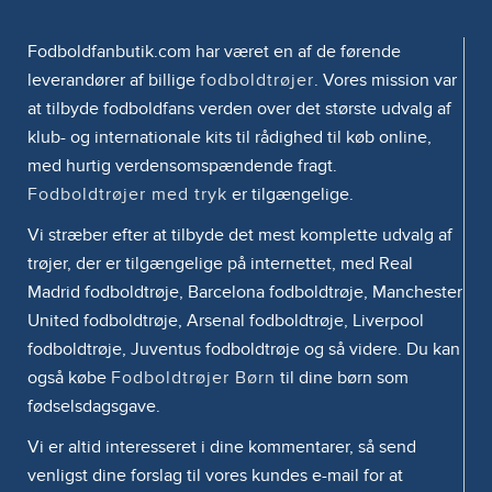
Fodboldfanbutik.com har været en af de førende
leverandører af billige
fodboldtrøjer
. Vores mission var
at tilbyde fodboldfans verden over det største udvalg af
klub- og internationale kits til rådighed til køb online,
med hurtig verdensomspændende fragt.
Fodboldtrøjer med tryk
er tilgængelige.
Vi stræber efter at tilbyde det mest komplette udvalg af
trøjer, der er tilgængelige på internettet, med Real
Madrid fodboldtrøje, Barcelona fodboldtrøje, Manchester
United fodboldtrøje, Arsenal fodboldtrøje, Liverpool
fodboldtrøje, Juventus fodboldtrøje og så videre. Du kan
også købe
Fodboldtrøjer Børn
til dine børn som
fødselsdagsgave.
Vi er altid interesseret i dine kommentarer, så send
venligst dine forslag til vores kundes e-mail for at