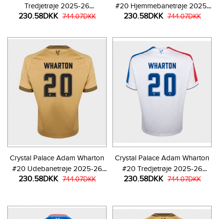
Tredjetrøje 2025-26
#20 Hjemmebanetrøje 2025-
230.58DKK
230.58DKK
Kortærmet
744.07DKK
26 Kortærmet
744.07DKK
Crystal Palace Adam Wharton
Crystal Palace Adam Wharton
#20 Udebanetrøje 2025-26
#20 Tredjetrøje 2025-26
230.58DKK
230.58DKK
Kortærmet
744.07DKK
Kortærmet
744.07DKK