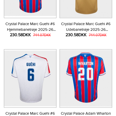
Crystal Palace Marc Guehi #6
Crystal Palace Marc Guehi #6
Hjemmebanetrøje 2025-26
Udebanetrøje 2025-26
230.58DKK
230.58DKK
Kortærmet
744.07DKK
Kortærmet
744.07DKK
Crystal Palace Marc Guehi #6
Crystal Palace Adam Wharton