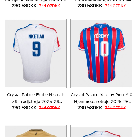
230.58DKK
230.58DKK
Kortærmet
744.07DKK
Kortærmet
744.07DKK
Crystal Palace Eddie Nketiah
Crystal Palace Yeremy Pino #10
#9 Tredjetrøje 2025-26
Hjemmebanetrøje 2025-26
230.58DKK
230.58DKK
Kortærmet
744.07DKK
Kortærmet
744.07DKK