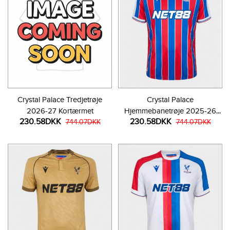
Crystal Palace Tredjetrøje
Crystal Palace
2026-27 Kortærmet
Hjemmebanetrøje 2025-26
230.58DKK
230.58DKK
744.07DKK
Kortærmet
744.07DKK