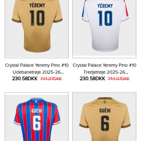
Crystal Palace Yeremy Pino #10
Crystal Palace Yeremy Pino #10
Udebanetrøje 2025-26
Tredjetrøje 2025-26
230.58DKK
230.58DKK
Kortærmet
744.07DKK
Kortærmet
744.07DKK