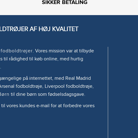
SIKKER BETALING
DTRØJER AF HØJ KVALITET
e
fodboldtrøjer
. Vores mission var at tilbyde
s til rådighed til køb online, med hurtig
.
tilgængelige på internettet, med Real Madrid
rsenal fodboldtrøje, Liverpool fodboldtrøje,
Børn
til dine børn som fødselsdagsgave.
 til vores kundes e-mail for at forbedre vores