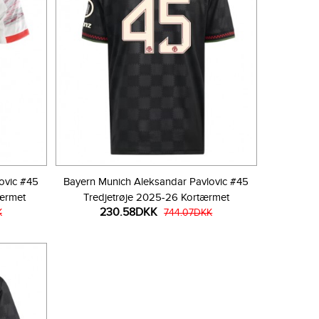
ovic #45
Bayern Munich Aleksandar Pavlovic #45
ærmet
Tredjetrøje 2025-26 Kortærmet
230.58DKK
K
744.07DKK