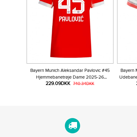
Bayern Munich Aleksandar Pavlovic #45
Bayern 
Hjemmebanetrøje Dame 2025-26
Udebane
229.09DKK
Kortærmet
740.34DKK