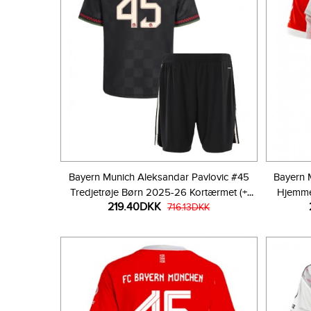
Bayern Munich Aleksandar Pavlovic #45
Bayern 
Tredjetrøje Børn 2025-26 Kortærmet (+
Hjemme
219.40DKK
Korte bukser)
716.13DKK