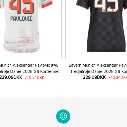
Munich Aleksandar Pavlovic #45
Bayern Munich Aleksandar Pavl
trøje Dame 2025-26 Kortærmet
Tredjetrøje Dame 2025-26 Ko
229.09DKK
229.09DKK
740.34DKK
740.34DK