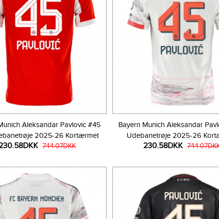
Munich Aleksandar Pavlovic #45
Bayern Munich Aleksandar Pavl
banetrøje 2025-26 Kortærmet
Udebanetrøje 2025-26 Kort
230.58DKK
230.58DKK
744.07DKK
744.07DK