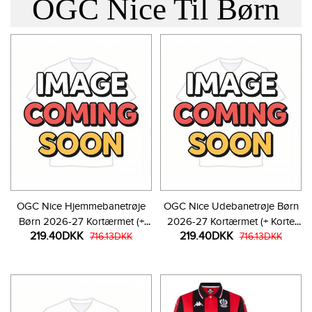
OGC Nice Til Børn
OGC Nice Hjemmebanetrøje
OGC Nice Udebanetrøje Børn
Børn 2026-27 Kortærmet (+
2026-27 Kortærmet (+ Korte
219.40DKK
219.40DKK
Korte bukser)
716.13DKK
bukser)
716.13DKK