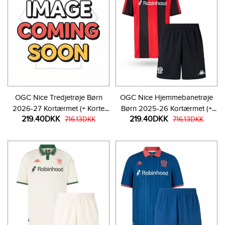
OGC Nice Tredjetrøje Børn
OGC Nice Hjemmebanetrøje
2026-27 Kortærmet (+ Korte
Børn 2025-26 Kortærmet (+
219.40DKK
219.40DKK
bukser)
716.13DKK
Korte bukser)
716.13DKK