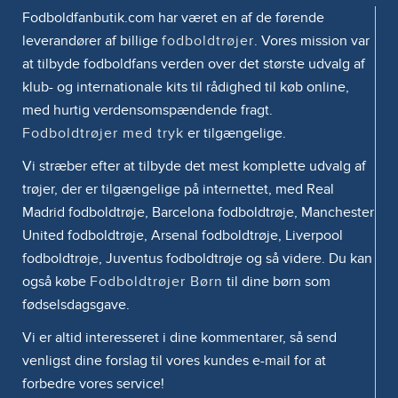
Fodboldfanbutik.com har været en af de førende
leverandører af billige
fodboldtrøjer
. Vores mission var
at tilbyde fodboldfans verden over det største udvalg af
klub- og internationale kits til rådighed til køb online,
med hurtig verdensomspændende fragt.
Fodboldtrøjer med tryk
er tilgængelige.
Vi stræber efter at tilbyde det mest komplette udvalg af
trøjer, der er tilgængelige på internettet, med Real
Madrid fodboldtrøje, Barcelona fodboldtrøje, Manchester
United fodboldtrøje, Arsenal fodboldtrøje, Liverpool
fodboldtrøje, Juventus fodboldtrøje og så videre. Du kan
også købe
Fodboldtrøjer Børn
til dine børn som
fødselsdagsgave.
Vi er altid interesseret i dine kommentarer, så send
venligst dine forslag til vores kundes e-mail for at
forbedre vores service!