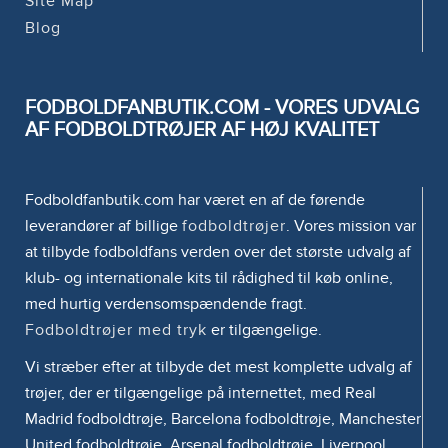
Site Map
Blog
FODBOLDFANBUTIK.COM - VORES UDVALG
AF FODBOLDTRØJER AF HØJ KVALITET
Fodboldfanbutik.com har været en af de førende
leverandører af billige
fodboldtrøjer
. Vores mission var
at tilbyde fodboldfans verden over det største udvalg af
klub- og internationale kits til rådighed til køb online,
med hurtig verdensomspændende fragt.
Fodboldtrøjer med tryk
er tilgængelige.
Vi stræber efter at tilbyde det mest komplette udvalg af
trøjer, der er tilgængelige på internettet, med Real
Madrid fodboldtrøje, Barcelona fodboldtrøje, Manchester
United fodboldtrøje, Arsenal fodboldtrøje, Liverpool