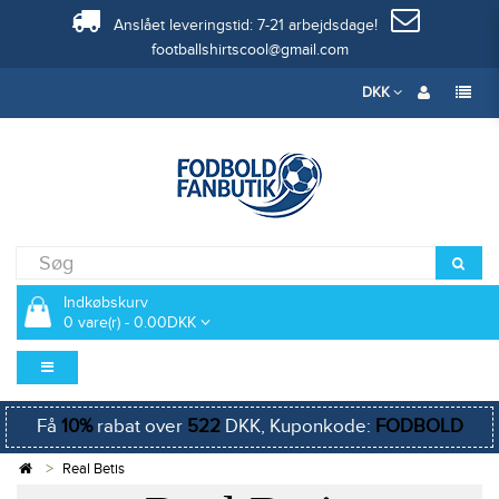
Anslået leveringstid: 7-21 arbejdsdage!
footballshirtscool@gmail.com
DKK
Indkøbskurv
0 vare(r) - 0.00DKK
Få
10%
rabat over
522
DKK, Kuponkode:
FODBOLD
Real Betis