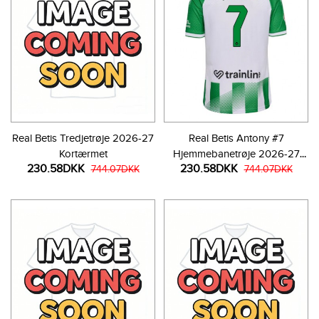
Real Betis Tredjetrøje 2026-27
Real Betis Antony #7
Kortærmet
Hjemmebanetrøje 2026-27
230.58DKK
230.58DKK
744.07DKK
Kortærmet
744.07DKK