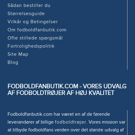
Sådan bestiller du
Størrelsesguide
Vilkår og Betingelser
Om fodboldfanbutik.com
Ofte stillede spørgsmål
Fortrolighedspolitik
Site Map
Blog
FODBOLDFANBUTIK.COM - VORES UDVALG
AF FODBOLDTRØJER AF HØJ KVALITET
Fodboldfanbutik.com har været en af de førende
leverandører af billige
fodboldtrøjer
. Vores mission var
at tilbyde fodboldfans verden over det største udvalg af