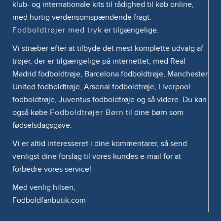
klub- og internationale kits til rådighed til køb online,
med hurtig verdensomspændende fragt.
Fodboldtrøjer med tryk
er tilgængelige.
Vi stræber efter at tilbyde det mest komplette udvalg af
trøjer, der er tilgængelige på internettet, med Real
Madrid fodboldtrøje, Barcelona fodboldtrøje, Manchester
United fodboldtrøje, Arsenal fodboldtrøje, Liverpool
fodboldtrøje, Juventus fodboldtrøje og så videre. Du kan
også købe
Fodboldtrøjer Børn
til dine børn som
fødselsdagsgave.
Vi er altid interesseret i dine kommentarer, så send
venligst dine forslag til vores kundes e-mail for at
forbedre vores service!
Med venlig hilsen,
Fodboldfanbutik.com