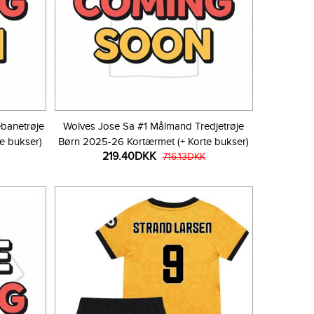
banetrøje
Wolves Jose Sa #1 Målmand Tredjetrøje
e bukser)
Børn 2025-26 Kortærmet (+ Korte bukser)
219.40DKK
716.13DKK