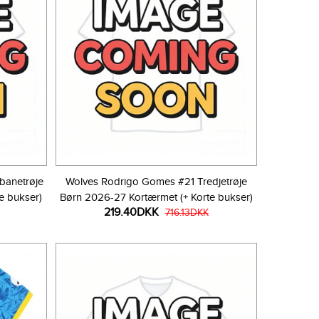
banetrøje
Wolves Rodrigo Gomes #21 Tredjetrøje
e bukser)
Børn 2026-27 Kortærmet (+ Korte bukser)
219.40DKK
716.13DKK