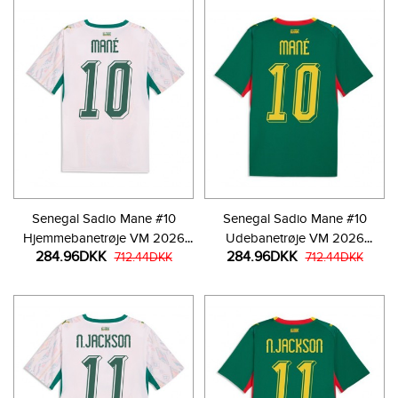
Senegal Sadio Mane #10
Senegal Sadio Mane #10
Hjemmebanetrøje VM 2026
Udebanetrøje VM 2026
284.96DKK
284.96DKK
Kortærmet
712.44DKK
Kortærmet
712.44DKK