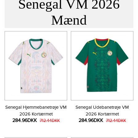
Senegal VM 2026
Mænd
Senegal Hjemmebanetrøje VM
Senegal Udebanetrøje VM
2026 Kortærmet
2026 Kortærmet
284.96DKK
284.96DKK
712.44DKK
712.44DKK