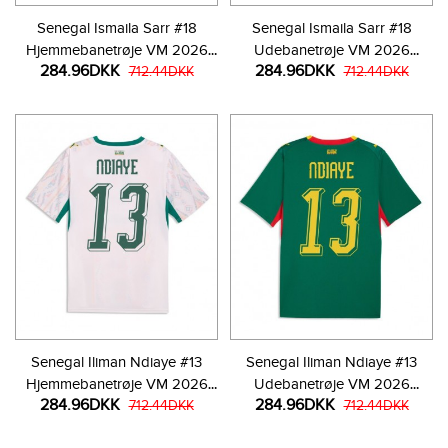
Senegal Ismaila Sarr #18
Senegal Ismaila Sarr #18
Hjemmebanetrøje VM 2026
Udebanetrøje VM 2026
284.96DKK
284.96DKK
Kortærmet
712.44DKK
Kortærmet
712.44DKK
Senegal Iliman Ndiaye #13
Senegal Iliman Ndiaye #13
Hjemmebanetrøje VM 2026
Udebanetrøje VM 2026
284.96DKK
284.96DKK
Kortærmet
712.44DKK
Kortærmet
712.44DKK