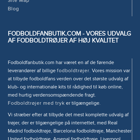
Site Map
Blog
FODBOLDFANBUTIK.COM - VORES UDVALG
AF FODBOLDTRØJER AF HØJ KVALITET
Fodboldfanbutik.com har været en af de førende
leverandører af billige
fodboldtrøjer
. Vores mission var
at tilbyde fodboldfans verden over det største udvalg af
klub- og internationale kits til rådighed til køb online,
med hurtig verdensomspændende fragt.
Fodboldtrøjer med tryk
er tilgængelige.
Vi stræber efter at tilbyde det mest komplette udvalg af
trøjer, der er tilgængelige på internettet, med Real
Madrid fodboldtrøje, Barcelona fodboldtrøje, Manchester
United fodboldtrøje, Arsenal fodboldtrøje, Liverpool