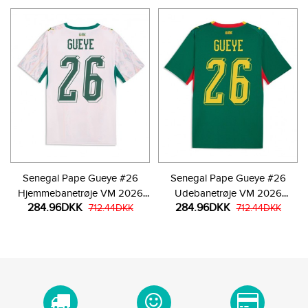
Senegal Pape Gueye #26
Senegal Pape Gueye #26
Hjemmebanetrøje VM 2026
Udebanetrøje VM 2026
284.96DKK
284.96DKK
Kortærmet
712.44DKK
Kortærmet
712.44DKK