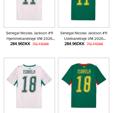
Senegal Nicolas Jackson #11
Senegal Nicolas Jackson #11
Hjemmebanetrøje VM 2026
Udebanetrøje VM 2026
284.96DKK
284.96DKK
Kortærmet
712.44DKK
Kortærmet
712.44DKK