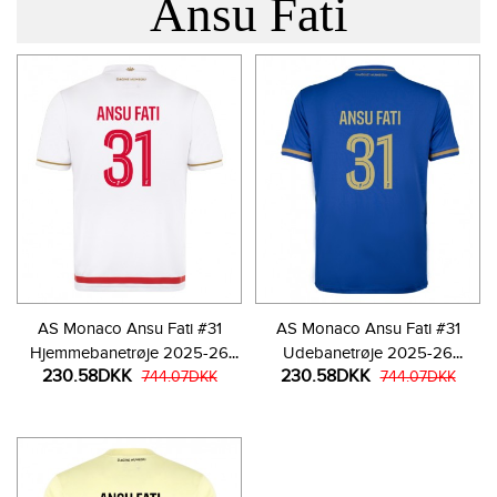
Ansu Fati
AS Monaco Ansu Fati #31
AS Monaco Ansu Fati #31
Hjemmebanetrøje 2025-26
Udebanetrøje 2025-26
230.58DKK
230.58DKK
Kortærmet
744.07DKK
Kortærmet
744.07DKK