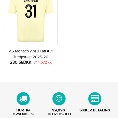
AS Monaco Ansu Fati #31
Tredjetrøje 2025-26
230.58DKK
Kortærmet
744.07DKK
HURTIG
99,99%
SIKKER BETALING
FORSENDELSE
TILFREDSHED