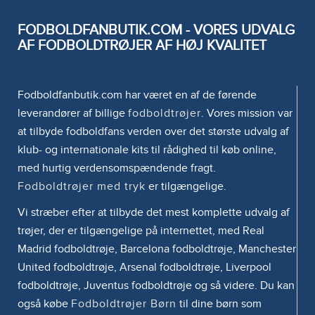
FODBOLDFANBUTIK.COM - VORES UDVALG
AF FODBOLDTRØJER AF HØJ KVALITET
Fodboldfanbutik.com har været en af de førende
leverandører af billige
fodboldtrøjer
. Vores mission var
at tilbyde fodboldfans verden over det største udvalg af
klub- og internationale kits til rådighed til køb online,
med hurtig verdensomspændende fragt.
Fodboldtrøjer med tryk
er tilgængelige.
Vi stræber efter at tilbyde det mest komplette udvalg af
trøjer, der er tilgængelige på internettet, med Real
Madrid fodboldtrøje, Barcelona fodboldtrøje, Manchester
United fodboldtrøje, Arsenal fodboldtrøje, Liverpool
fodboldtrøje, Juventus fodboldtrøje og så videre. Du kan
også købe
Fodboldtrøjer Børn
til dine børn som