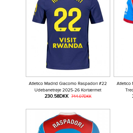
Atletico Madrid Giacomo Raspadori #22
Atletic
Udebanetrøje 2025-26 Kortærmet
Tre
230.58DKK
744.07DKK