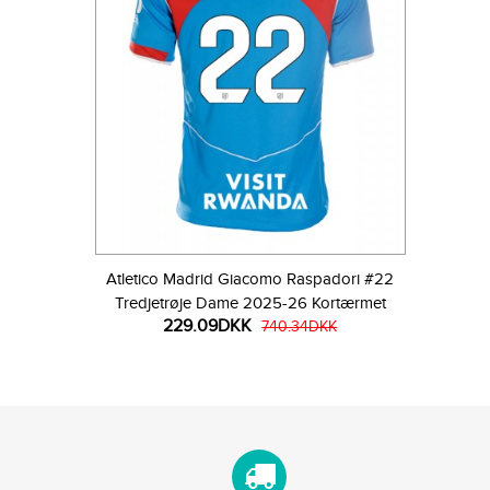
Atletico Madrid Giacomo Raspadori #22
Tredjetrøje Dame 2025-26 Kortærmet
229.09DKK
740.34DKK