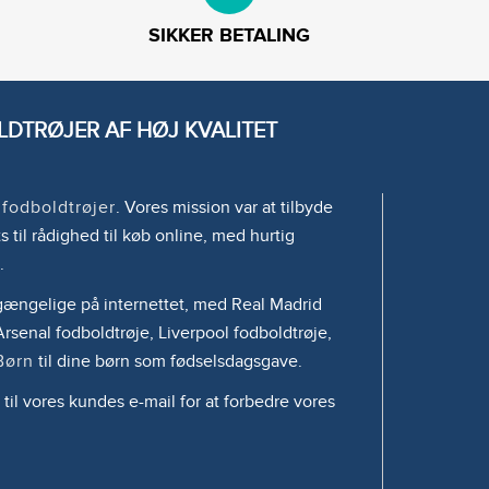
SIKKER BETALING
DTRØJER AF HØJ KVALITET
e
fodboldtrøjer
. Vores mission var at tilbyde
s til rådighed til køb online, med hurtig
.
tilgængelige på internettet, med Real Madrid
rsenal fodboldtrøje, Liverpool fodboldtrøje,
Børn
til dine børn som fødselsdagsgave.
 til vores kundes e-mail for at forbedre vores