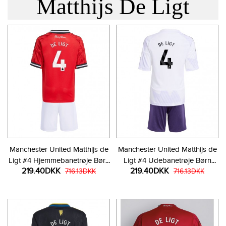
Matthijs De Ligt
Manchester United Matthijs de
Manchester United Matthijs de
Ligt #4 Hjemmebanetrøje Børn
Ligt #4 Udebanetrøje Børn
219.40DKK
219.40DKK
2025-26 Kortærmet (+ Korte
716.13DKK
2025-26 Kortærmet (+ Korte
716.13DKK
bukser)
bukser)