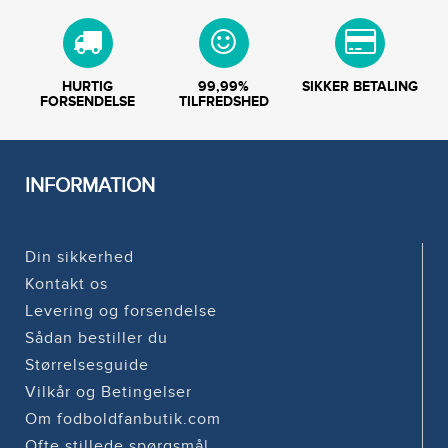
HURTIG
99,99%
SIKKER BETALING
FORSENDELSE
TILFREDSHED
INFORMATION
Din sikkerhed
Kontakt os
Levering og forsendelse
Sådan bestiller du
Størrelsesguide
Vilkår og Betingelser
Om fodboldfanbutik.com
Ofte stillede spørgsmål