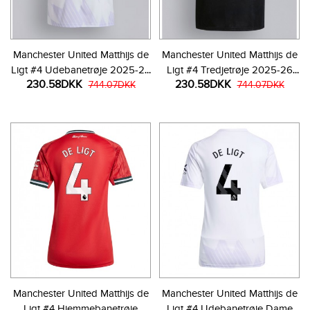
Manchester United Matthijs de
Manchester United Matthijs de
Ligt #4 Udebanetrøje 2025-26
Ligt #4 Tredjetrøje 2025-26
230.58DKK
230.58DKK
Kortærmet
744.07DKK
Kortærmet
744.07DKK
Manchester United Matthijs de
Manchester United Matthijs de
Ligt #4 Hjemmebanetrøje
Ligt #4 Udebanetrøje Dame