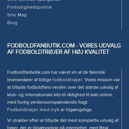
Fortrolighedspolitik
Site Map
Blog
FODBOLDFANBUTIK.COM - VORES UDVALG
AF FODBOLDTRØJER AF HØJ KVALITET
Fodboldfanbutik.com har været en af de førende
leverandører af billige
fodboldtrøjer
. Vores mission var
at tilbyde fodboldfans verden over det største udvalg af
klub- og internationale kits til rådighed til køb online,
med hurtig verdensomspændende fragt.
Fodboldtrøjer med tryk
er tilgængelige.
Vi stræber efter at tilbyde det mest komplette udvalg af
trøjer, der er tilgængelige på internettet, med Real