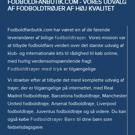
FODBOLDFANBUTIK.COM - VORES UDVALG
AF FODBOLDTRØJER AF HØJ KVALITET
Fodboldfanbutik.com har været en af de førende
leverandører af billige
fodboldtrøjer
. Vores mission var
at tilbyde fodboldfans verden over det største udvalg af
klub- og internationale kits til rådighed til køb online,
med hurtig verdensomspændende fragt.
Fodboldtrøjer med tryk
er tilgængelige.
Vi stræber efter at tilbyde det mest komplette udvalg af
trøjer, der er tilgængelige på internettet, med Real
Madrid fodboldtrøje, Barcelona fodboldtrøje, Manchester
United fodboldtrøje, Arsenal fodboldtrøje, Liverpool
fodboldtrøje, Juventus fodboldtrøje og så videre. Du kan
også købe
Fodboldtrøjer Børn
til dine børn som
fødselsdagsgave.