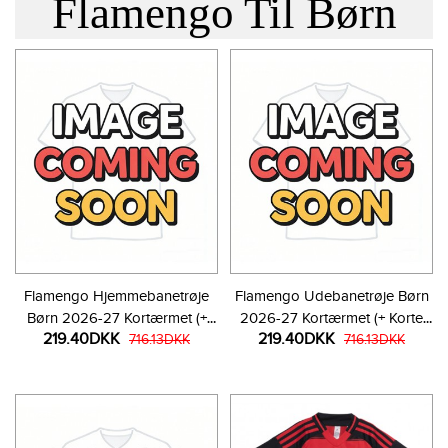
Flamengo Til Børn
Flamengo Hjemmebanetrøje
Flamengo Udebanetrøje Børn
Børn 2026-27 Kortærmet (+
2026-27 Kortærmet (+ Korte
219.40DKK
219.40DKK
Korte bukser)
716.13DKK
bukser)
716.13DKK