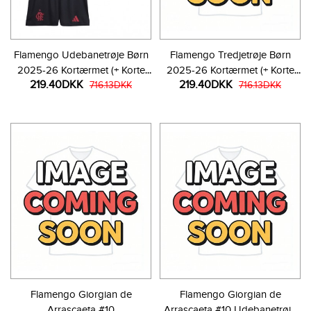
Flamengo Udebanetrøje Børn
Flamengo Tredjetrøje Børn
2025-26 Kortærmet (+ Korte
2025-26 Kortærmet (+ Korte
219.40DKK
219.40DKK
bukser)
716.13DKK
bukser)
716.13DKK
Flamengo Giorgian de
Flamengo Giorgian de
Arrascaeta #10
Arrascaeta #10 Udebanetrøje