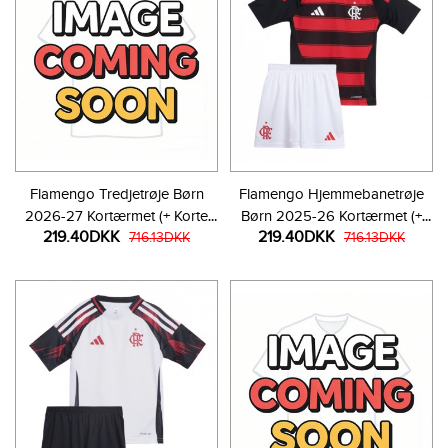
Flamengo Tredjetrøje Børn
Flamengo Hjemmebanetrøje
2026-27 Kortærmet (+ Korte
Børn 2025-26 Kortærmet (+
219.40DKK
219.40DKK
bukser)
716.13DKK
Korte bukser)
716.13DKK