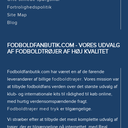
Fortrolighedspolitik
Site Map
Blog
FODBOLDFANBUTIK.COM - VORES UDVALG
AF FODBOLDTRØJER AF HØJ KVALITET
Fodboldfanbutik.com har været en af de førende
leverandører af billige
fodboldtrøjer
. Vores mission var
at tilbyde fodboldfans verden over det største udvalg af
klub- og internationale kits til rådighed til køb online,
med hurtig verdensomspændende fragt.
Fodboldtrøjer med tryk
er tilgængelige.
Vi stræber efter at tilbyde det mest komplette udvalg af
trøjer, der er tilgængelige på internettet, med Real