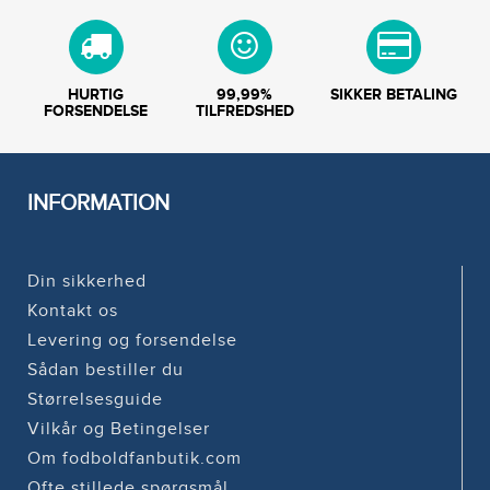
HURTIG
99,99%
SIKKER BETALING
FORSENDELSE
TILFREDSHED
INFORMATION
Din sikkerhed
Kontakt os
Levering og forsendelse
Sådan bestiller du
Størrelsesguide
Vilkår og Betingelser
Om fodboldfanbutik.com
Ofte stillede spørgsmål