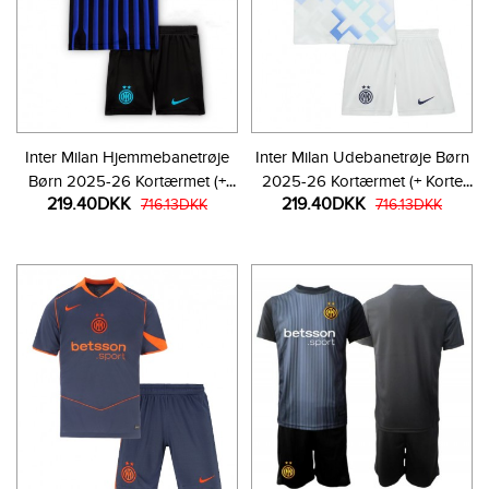
Inter Milan Hjemmebanetrøje
Inter Milan Udebanetrøje Børn
Børn 2025-26 Kortærmet (+
2025-26 Kortærmet (+ Korte
219.40DKK
219.40DKK
Korte bukser)
716.13DKK
bukser)
716.13DKK