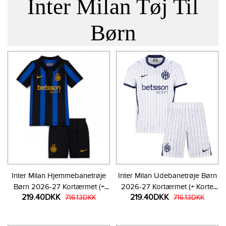
Inter Milan Tøj Til
Børn
Inter Milan Hjemmebanetrøje
Inter Milan Udebanetrøje Børn
Børn 2026-27 Kortærmet (+
2026-27 Kortærmet (+ Korte
219.40DKK
219.40DKK
Korte bukser)
716.13DKK
bukser)
716.13DKK