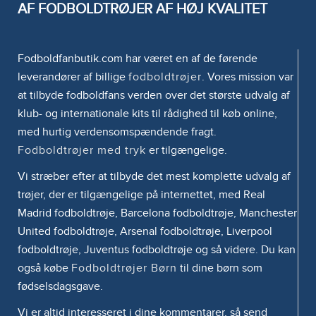
AF FODBOLDTRØJER AF HØJ KVALITET
Fodboldfanbutik.com har været en af de førende
leverandører af billige
fodboldtrøjer
. Vores mission var
at tilbyde fodboldfans verden over det største udvalg af
klub- og internationale kits til rådighed til køb online,
med hurtig verdensomspændende fragt.
Fodboldtrøjer med tryk
er tilgængelige.
Vi stræber efter at tilbyde det mest komplette udvalg af
trøjer, der er tilgængelige på internettet, med Real
Madrid fodboldtrøje, Barcelona fodboldtrøje, Manchester
United fodboldtrøje, Arsenal fodboldtrøje, Liverpool
fodboldtrøje, Juventus fodboldtrøje og så videre. Du kan
også købe
Fodboldtrøjer Børn
til dine børn som
fødselsdagsgave.
Vi er altid interesseret i dine kommentarer, så send