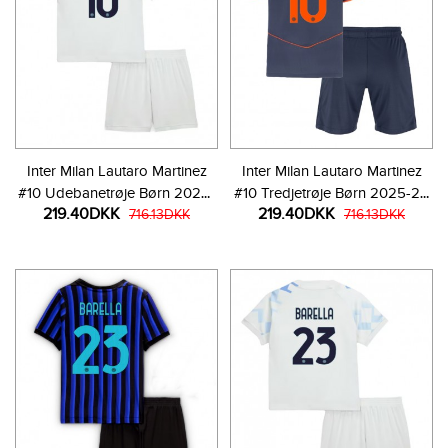
Inter Milan Lautaro Martinez
Inter Milan Lautaro Martinez
#10 Udebanetrøje Børn 2025-
#10 Tredjetrøje Børn 2025-26
219.40DKK
219.40DKK
26 Kortærmet (+ Korte bukser)
716.13DKK
Kortærmet (+ Korte bukser)
716.13DKK