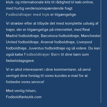
klub- og internationale kits til rådighed til køb online,
med hurtig verdensomspændende fragt.
Fodboldtrøjer med tryk
er tilgængelige.
Vi stræber efter at tilbyde det mest komplette udvalg af
trøjer, der er tilgængelige på internettet, med Real
Madrid fodboldtrøje, Barcelona fodboldtrøje, Manchester
United fodboldtrøje, Arsenal fodboldtrøje, Liverpool
fodboldtrøje, Juventus fodboldtrøje og så videre. Du kan
også købe
Fodboldtrøjer Børn
til dine børn som
fødselsdagsgave.
Vi er altid interesseret i dine kommentarer, så send
venligst dine forslag til vores kundes e-mail for at
forbedre vores service!
Med venlig hilsen,
Fodboldfanbutik.com