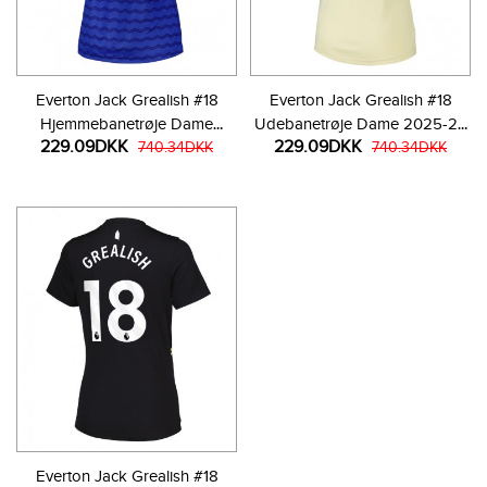
Everton Jack Grealish #18
Everton Jack Grealish #18
Hjemmebanetrøje Dame
Udebanetrøje Dame 2025-26
229.09DKK
229.09DKK
2025-26 Kortærmet
740.34DKK
Kortærmet
740.34DKK
Everton Jack Grealish #18