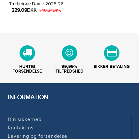
Tredjetrøje Dame 2025-26
229.09DKK
Kortærmet
740.34DKK
HURTIG
99,99%
SIKKER BETALING
FORSENDELSE
TILFREDSHED
INFORMATION
Din sikkerhed
Kontakt os
Levering og forsendelse