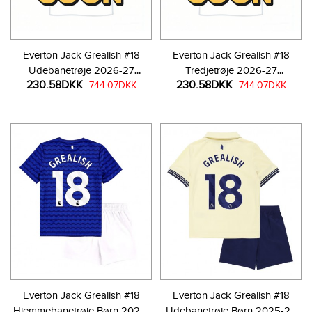
Everton Jack Grealish #18
Everton Jack Grealish #18
Udebanetrøje 2026-27
Tredjetrøje 2026-27
230.58DKK
230.58DKK
Kortærmet
744.07DKK
Kortærmet
744.07DKK
Everton Jack Grealish #18
Everton Jack Grealish #18
Hjemmebanetrøje Børn 2025-
Udebanetrøje Børn 2025-26