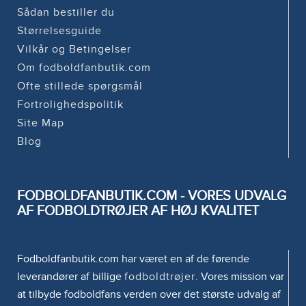
Sådan bestiller du
Størrelsesguide
Vilkår og Betingelser
Om fodboldfanbutik.com
Ofte stillede spørgsmål
Fortrolighedspolitik
Site Map
Blog
FODBOLDFANBUTIK.COM - VORES UDVALG
AF FODBOLDTRØJER AF HØJ KVALITET
Fodboldfanbutik.com har været en af de førende
leverandører af billige
fodboldtrøjer
. Vores mission var
at tilbyde fodboldfans verden over det største udvalg af