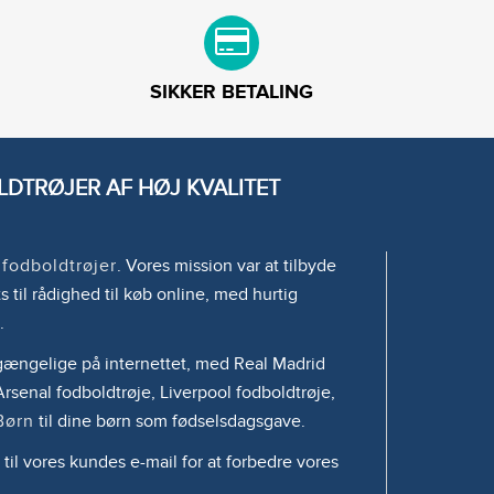
SIKKER BETALING
DTRØJER AF HØJ KVALITET
e
fodboldtrøjer
. Vores mission var at tilbyde
s til rådighed til køb online, med hurtig
.
tilgængelige på internettet, med Real Madrid
rsenal fodboldtrøje, Liverpool fodboldtrøje,
Børn
til dine børn som fødselsdagsgave.
 til vores kundes e-mail for at forbedre vores