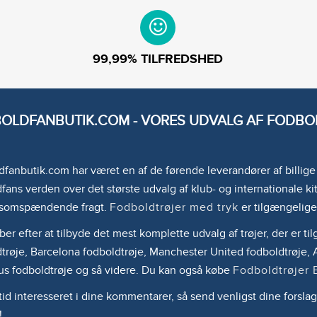
99,99% TILFREDSHED
OLDFANBUTIK.COM - VORES UDVALG AF FODBOL
fanbutik.com har været en af de førende leverandører af billig
fans verden over det største udvalg af klub- og internationale kit
somspændende fragt.
Fodboldtrøjer med tryk
er tilgængelige
ber efter at tilbyde det mest komplette udvalg af trøjer, der er 
trøje, Barcelona fodboldtrøje, Manchester United fodboldtrøje, A
us fodboldtrøje og så videre. Du kan også købe
Fodboldtrøjer 
ltid interesseret i dine kommentarer, så send venligst dine forslag
!