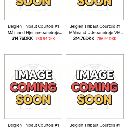
Belgien Thibaut Courtois #1
Belgien Thibaut Courtois #1
Målmand Hjemmebanetrøje
Målmand Udebanetrøje VM
314.76DKK
314.76DKK
VM 2026 Kortærmet
786.94DKK
2026 Kortærmet
786.94DKK
Belgien Thibaut Courtois #1
Belgien Thibaut Courtois #1