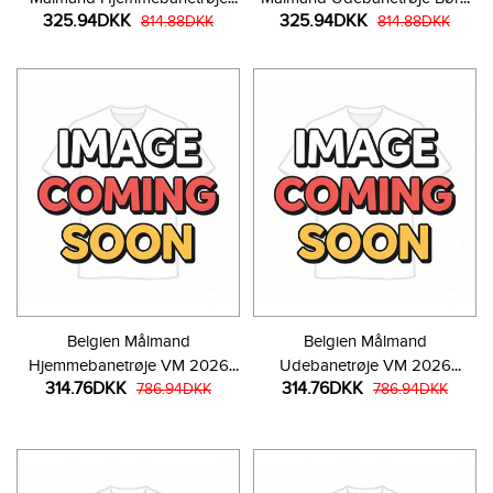
325.94DKK
325.94DKK
Børn VM 2026 Langærmet (+
814.88DKK
VM 2026 Langærmet (+ Korte
814.88DKK
Korte bukser)
bukser)
Belgien Målmand
Belgien Målmand
Hjemmebanetrøje VM 2026
Udebanetrøje VM 2026
314.76DKK
314.76DKK
Kortærmet
786.94DKK
Kortærmet
786.94DKK