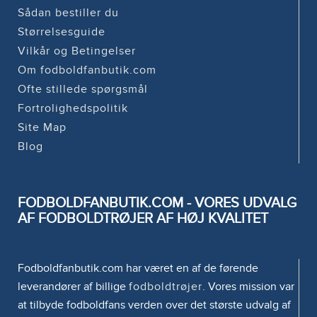
Sådan bestiller du
Størrelsesguide
Vilkår og Betingelser
Om fodboldfanbutik.com
Ofte stillede spørgsmål
Fortrolighedspolitik
Site Map
Blog
FODBOLDFANBUTIK.COM - VORES UDVALG
AF FODBOLDTRØJER AF HØJ KVALITET
Fodboldfanbutik.com har været en af de førende
leverandører af billige
fodboldtrøjer
. Vores mission var
at tilbyde fodboldfans verden over det største udvalg af