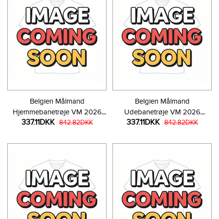
Belgien Målmand
Belgien Målmand
Hjemmebanetrøje VM 2026
Udebanetrøje VM 2026
337.11DKK
337.11DKK
Langærmet
842.82DKK
Langærmet
842.82DKK