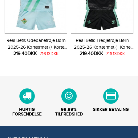
Real Betis Udebanetrøje Børn
Real Betis Tredjetrøje Børn
2025-26 Kortærmet (+ Korte
2025-26 Kortærmet (+ Korte
219.40DKK
219.40DKK
bukser)
716.13DKK
bukser)
716.13DKK
HURTIG
99,99%
SIKKER BETALING
FORSENDELSE
TILFREDSHED