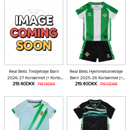
Real Betis Tredjetrøje Børn
Real Betis Hjemmebanetrøje
2026-27 Kortærmet (+ Korte
Børn 2025-26 Kortærmet (+
219.40DKK
219.40DKK
bukser)
716.13DKK
Korte bukser)
716.13DKK