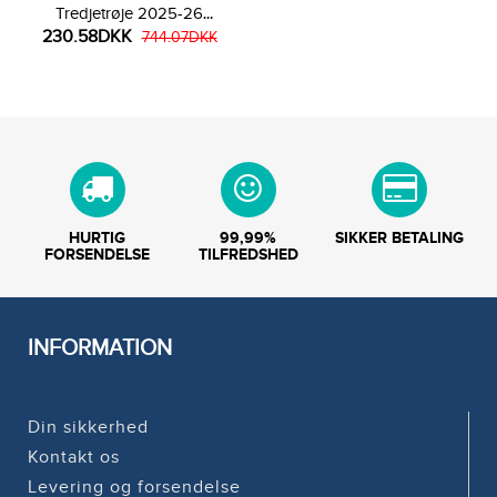
Tredjetrøje 2025-26
230.58DKK
Kortærmet
744.07DKK
HURTIG
99,99%
SIKKER BETALING
FORSENDELSE
TILFREDSHED
INFORMATION
Din sikkerhed
Kontakt os
Levering og forsendelse