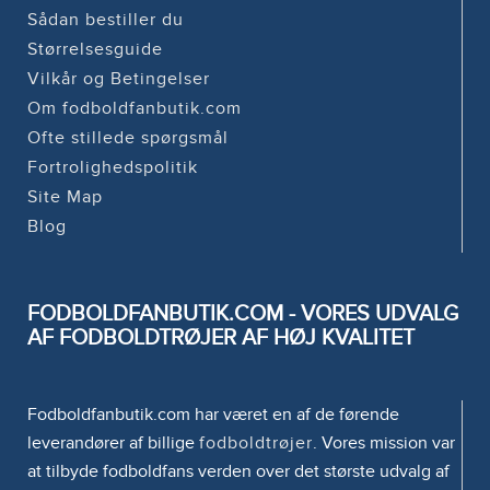
Sådan bestiller du
Størrelsesguide
Vilkår og Betingelser
Om fodboldfanbutik.com
Ofte stillede spørgsmål
Fortrolighedspolitik
Site Map
Blog
FODBOLDFANBUTIK.COM - VORES UDVALG
AF FODBOLDTRØJER AF HØJ KVALITET
Fodboldfanbutik.com har været en af de førende
leverandører af billige
fodboldtrøjer
. Vores mission var
at tilbyde fodboldfans verden over det største udvalg af