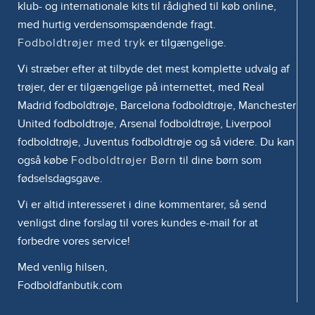
klub- og internationale kits til rådighed til køb online,
med hurtig verdensomspændende fragt.
Fodboldtrøjer med tryk
er tilgængelige.
Vi stræber efter at tilbyde det mest komplette udvalg af
trøjer, der er tilgængelige på internettet, med Real
Madrid fodboldtrøje, Barcelona fodboldtrøje, Manchester
United fodboldtrøje, Arsenal fodboldtrøje, Liverpool
fodboldtrøje, Juventus fodboldtrøje og så videre. Du kan
også købe
Fodboldtrøjer Børn
til dine børn som
fødselsdagsgave.
Vi er altid interesseret i dine kommentarer, så send
venligst dine forslag til vores kundes e-mail for at
forbedre vores service!
Med venlig hilsen,
Fodboldfanbutik.com