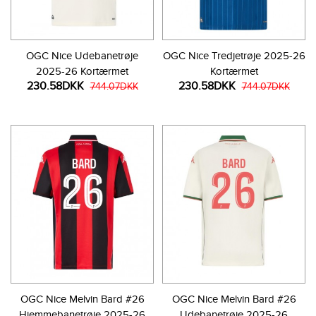
OGC Nice Udebanetrøje
OGC Nice Tredjetrøje 2025-26
2025-26 Kortærmet
Kortærmet
230.58DKK
230.58DKK
744.07DKK
744.07DKK
OGC Nice Melvin Bard #26
OGC Nice Melvin Bard #26
Hjemmebanetrøje 2025-26
Udebanetrøje 2025-26