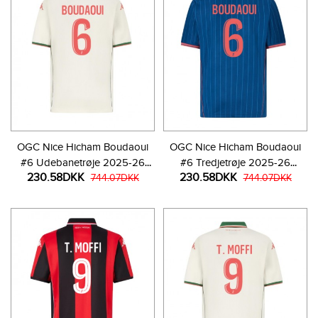
OGC Nice Hicham Boudaoui
OGC Nice Hicham Boudaoui
#6 Udebanetrøje 2025-26
#6 Tredjetrøje 2025-26
230.58DKK
230.58DKK
Kortærmet
744.07DKK
Kortærmet
744.07DKK