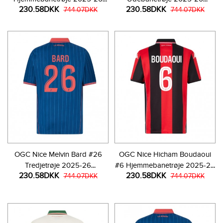
230.58DKK
230.58DKK
Kortærmet
744.07DKK
Kortærmet
744.07DKK
OGC Nice Melvin Bard #26
OGC Nice Hicham Boudaoui
Tredjetrøje 2025-26
#6 Hjemmebanetrøje 2025-26
230.58DKK
230.58DKK
Kortærmet
744.07DKK
Kortærmet
744.07DKK