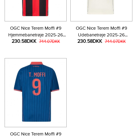
OGC Nice Terem Moffi #9
OGC Nice Terem Moffi #9
Hjemmebanetrøje 2025-26
Udebanetrøje 2025-26
230.58DKK
230.58DKK
Kortærmet
744.07DKK
Kortærmet
744.07DKK
OGC Nice Terem Moffi #9