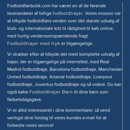
Fodboldfanbutik.com har været en af de førende
leverandører af billige
fodboldtrøjer
. Vores mission var
at tilbyde fodboldfans verden over det største udvalg af
klub- og internationale kits til rådighed til køb online,
med hurtig verdensomspændende fragt.
Fodboldtrøjer med tryk
er tilgængelige.
Vi stræber efter at tilbyde det mest komplette udvalg af
trøjer, der er tilgængelige på internettet, med Real
Madrid fodboldtrøje, Barcelona fodboldtrøje, Manchester
United fodboldtrøje, Arsenal fodboldtrøje, Liverpool
fodboldtrøje, Juventus fodboldtrøje og så videre. Du kan
også købe
Fodboldtrøjer Børn
til dine børn som
fødselsdagsgave.
Vi er altid interesseret i dine kommentarer, så send
venligst dine forslag til vores kundes e-mail for at
forbedre vores service!