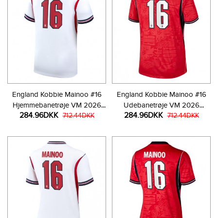
England Kobbie Mainoo #16
England Kobbie Mainoo #16
Hjemmebanetrøje VM 2026
Udebanetrøje VM 2026
284.96DKK
284.96DKK
Kortærmet
712.44DKK
Kortærmet
712.44DKK