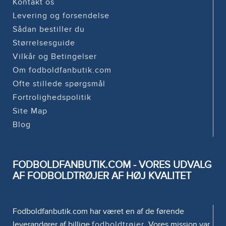
Kontakt os
Levering og forsendelse
Sådan bestiller du
Størrelsesguide
Vilkår og Betingelser
Om fodboldfanbutik.com
Ofte stillede spørgsmål
Fortrolighedspolitik
Site Map
Blog
FODBOLDFANBUTIK.COM - VORES UDVALG
AF FODBOLDTRØJER AF HØJ KVALITET
Fodboldfanbutik.com har været en af de førende
leverandører af billige
fodboldtrøjer
. Vores mission var