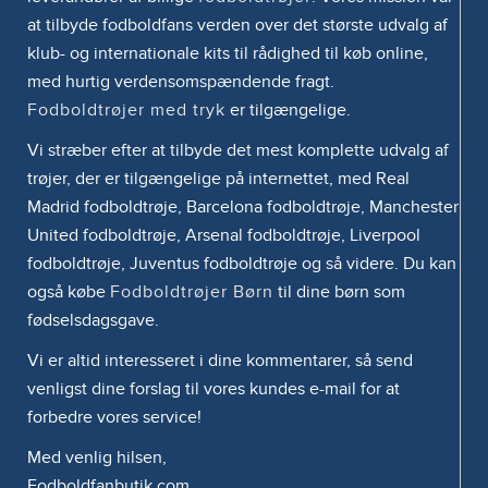
at tilbyde fodboldfans verden over det største udvalg af
klub- og internationale kits til rådighed til køb online,
med hurtig verdensomspændende fragt.
Fodboldtrøjer med tryk
er tilgængelige.
Vi stræber efter at tilbyde det mest komplette udvalg af
trøjer, der er tilgængelige på internettet, med Real
Madrid fodboldtrøje, Barcelona fodboldtrøje, Manchester
United fodboldtrøje, Arsenal fodboldtrøje, Liverpool
fodboldtrøje, Juventus fodboldtrøje og så videre. Du kan
også købe
Fodboldtrøjer Børn
til dine børn som
fødselsdagsgave.
Vi er altid interesseret i dine kommentarer, så send
venligst dine forslag til vores kundes e-mail for at
forbedre vores service!
Med venlig hilsen,
Fodboldfanbutik.com